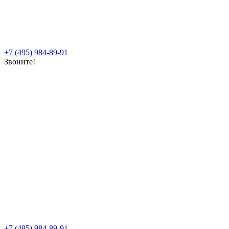
+7 (495) 984-89-91
Звоните!
+7 (495) 984-89-91