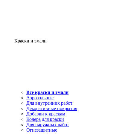
Краски и эмали
Все краски и эмали
Аэрозольные
Для внутренних работ
Декоративные покрытия
Добавки к краскам
Колера для краски
Для наружных работ
Огнезащитные