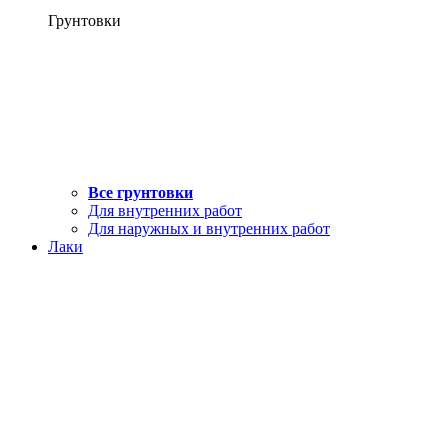
Грунтовки
Все грунтовки
Для внутренних работ
Для наружных и внутренних работ
Лаки