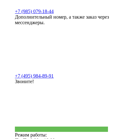
+7 (985) 079-18-44
Дополнительный номер, а также заказ через
мессенджеры.
+7 (495) 984-89-91
Звоните!
Режим работы: