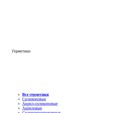
Герметики
Все герметики
Силиконовые
Акрил-силиконовые
Акриловые
Силиконизированные