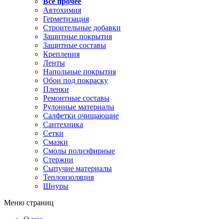
Все прочее
Автохимия
Герметизация
Строительные добавки
Защитные покрытия
Защитные составы
Крепления
Ленты
Напольные покрытия
Обои под покраску
Пленки
Ремонтные составы
Рулонные материалы
Салфетки очищающие
Сантехника
Сетки
Смазки
Смолы полиэфирные
Стержни
Сыпучие материалы
Теплоизоляция
Шнуры
Меню страниц