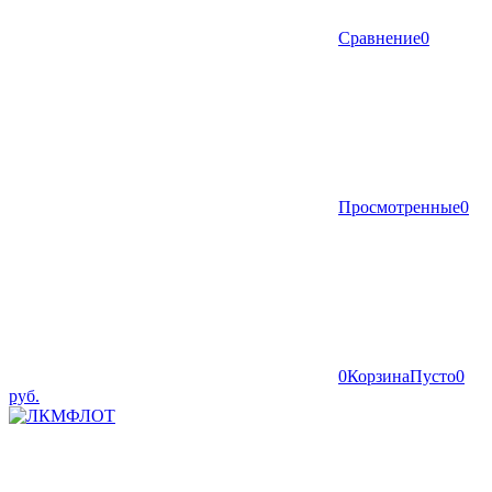
Сравнение
0
Просмотренные
0
0
Корзина
Пусто
0
руб.