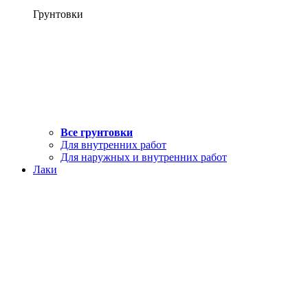
Грунтовки
Все грунтовки
Для внутренних работ
Для наружных и внутренних работ
Лаки