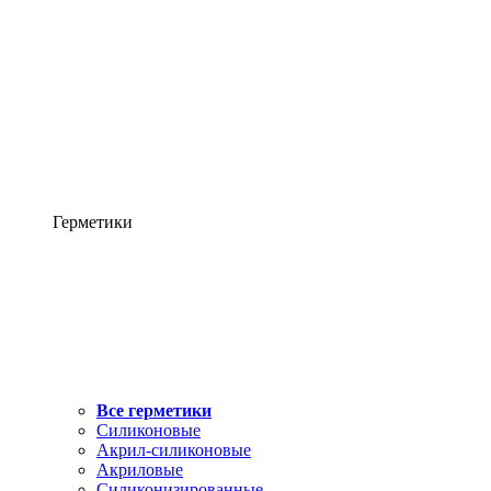
Герметики
Все герметики
Силиконовые
Акрил-силиконовые
Акриловые
Силиконизированные