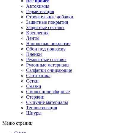
Все прочее
Автохимия
Герметизация
Строительные добавки
Защитные покрытия
Защитные составы
Крепления
Ленты
Напольные покрытия
Обои под покраску
Пленки
Ремонтные составы
Рулонные материалы
Салфетки очищающие
Сантехника
Сетки
Смазки
Смолы полиэфирные
Стержни
Сыпучие материалы
Теплоизоляция
Шнуры
Меню страниц