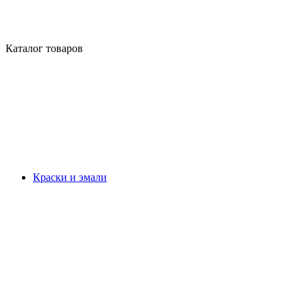
Каталог товаров
Краски и эмали