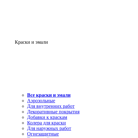
Краски и эмали
Все краски и эмали
Аэрозольные
Для внутренних работ
Декоративные покрытия
Добавки к краскам
Колера для краски
Для наружных работ
Огнезащитные