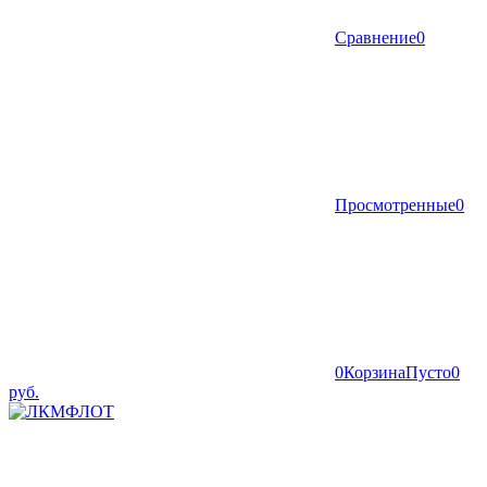
Сравнение
0
Просмотренные
0
0
Корзина
Пусто
0
руб.