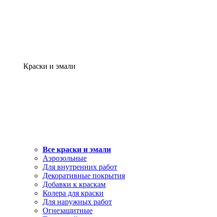
Краски и эмали
Все краски и эмали
Аэрозольные
Для внутренних работ
Декоративные покрытия
Добавки к краскам
Колера для краски
Для наружных работ
Огнезащитные