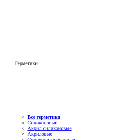
Герметики
Все герметики
Силиконовые
Акрил-силиконовые
Акриловые
Силиконизированные