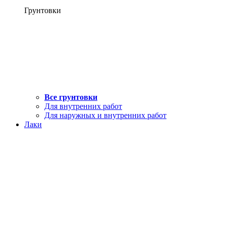
Грунтовки
Все грунтовки
Для внутренних работ
Для наружных и внутренних работ
Лаки