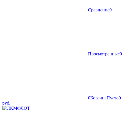
Сравнение
0
Просмотренные
0
0
Корзина
Пусто
0
руб.