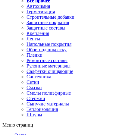
Все прочее
Автохимия
Герметизация
Строительные добавки
Защитные покрытия
Защитные составы
Крепления
Ленты
Напольные покрытия
Обои под покраску
Пленки
Ремонтные составы
Рулонные материалы
Салфетки очищающие
Сантехника
Сетки
Смазки
Смолы полиэфирные
Стержни
Сыпучие материалы
Теплоизоляция
Шнуры
Меню страниц