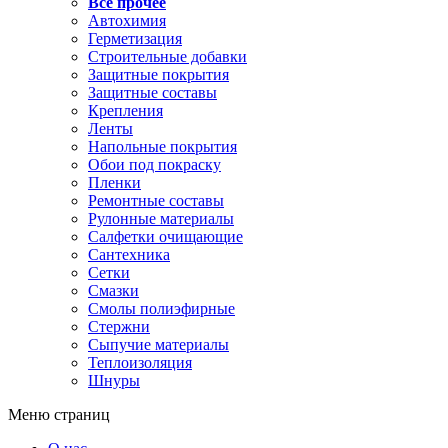
Все прочее
Автохимия
Герметизация
Строительные добавки
Защитные покрытия
Защитные составы
Крепления
Ленты
Напольные покрытия
Обои под покраску
Пленки
Ремонтные составы
Рулонные материалы
Салфетки очищающие
Сантехника
Сетки
Смазки
Смолы полиэфирные
Стержни
Сыпучие материалы
Теплоизоляция
Шнуры
Меню страниц