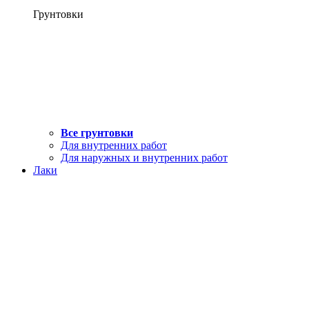
Грунтовки
Все грунтовки
Для внутренних работ
Для наружных и внутренних работ
Лаки