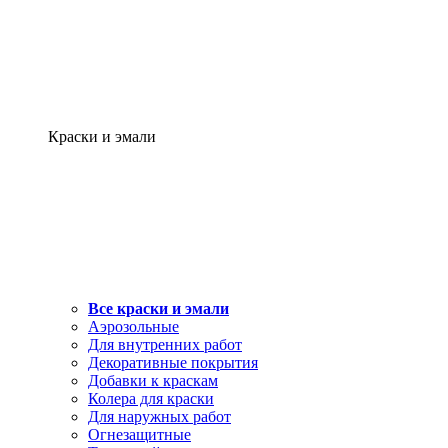
Краски и эмали
Все краски и эмали
Аэрозольные
Для внутренних работ
Декоративные покрытия
Добавки к краскам
Колера для краски
Для наружных работ
Огнезащитные