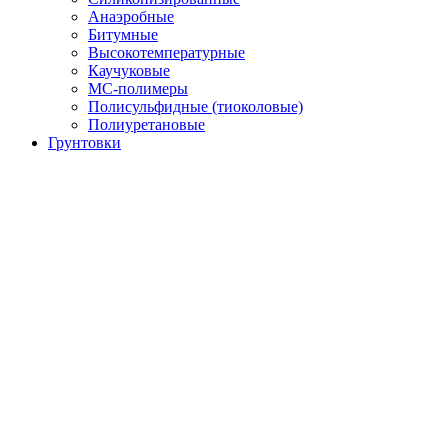
Анаэробные
Битумные
Высокотемпературные
Каучуковые
МС-полимеры
Полисульфидные (тиоколовые)
Полиуретановые
Грунтовки