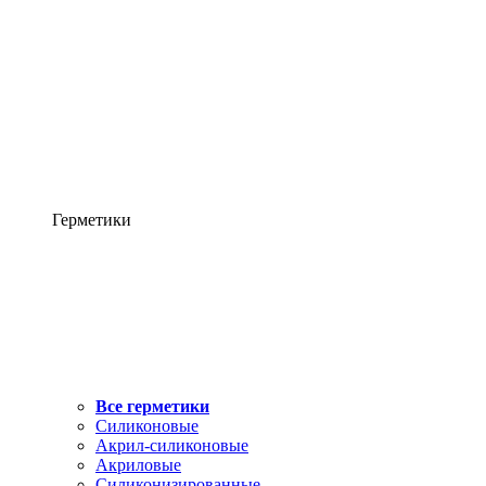
Герметики
Все герметики
Силиконовые
Акрил-силиконовые
Акриловые
Силиконизированные