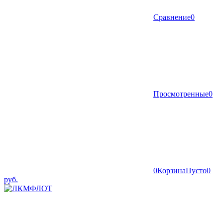
Сравнение
0
Просмотренные
0
0
Корзина
Пусто
0
руб.