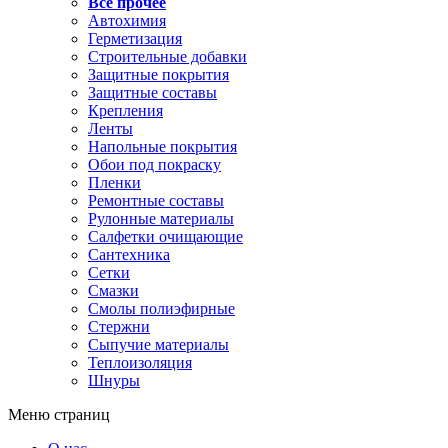
Все прочее
Автохимия
Герметизация
Строительные добавки
Защитные покрытия
Защитные составы
Крепления
Ленты
Напольные покрытия
Обои под покраску
Пленки
Ремонтные составы
Рулонные материалы
Салфетки очищающие
Сантехника
Сетки
Смазки
Смолы полиэфирные
Стержни
Сыпучие материалы
Теплоизоляция
Шнуры
Меню страниц