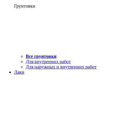
Грунтовки
Все грунтовки
Для внутренних работ
Для наружных и внутренних работ
Лаки