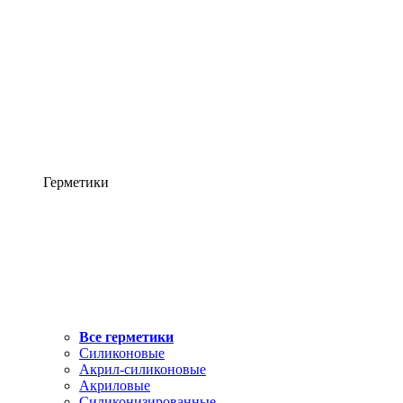
Герметики
Все герметики
Силиконовые
Акрил-силиконовые
Акриловые
Силиконизированные