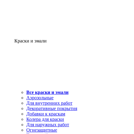
Краски и эмали
Все краски и эмали
Аэрозольные
Для внутренних работ
Декоративные покрытия
Добавки к краскам
Колера для краски
Для наружных работ
Огнезащитные