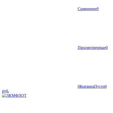
Сравнение
0
Просмотренные
0
0
Корзина
Пусто
0
руб.