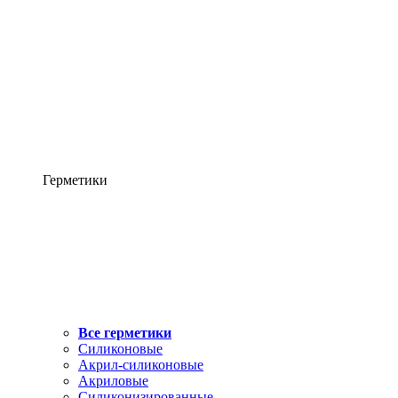
Герметики
Все герметики
Силиконовые
Акрил-силиконовые
Акриловые
Силиконизированные