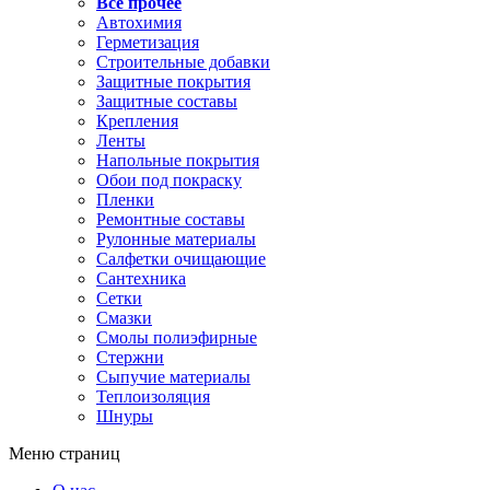
Все прочее
Автохимия
Герметизация
Строительные добавки
Защитные покрытия
Защитные составы
Крепления
Ленты
Напольные покрытия
Обои под покраску
Пленки
Ремонтные составы
Рулонные материалы
Салфетки очищающие
Сантехника
Сетки
Смазки
Смолы полиэфирные
Стержни
Сыпучие материалы
Теплоизоляция
Шнуры
Меню страниц