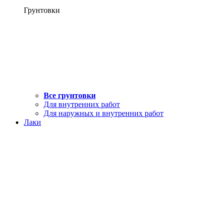
Грунтовки
Все грунтовки
Для внутренних работ
Для наружных и внутренних работ
Лаки