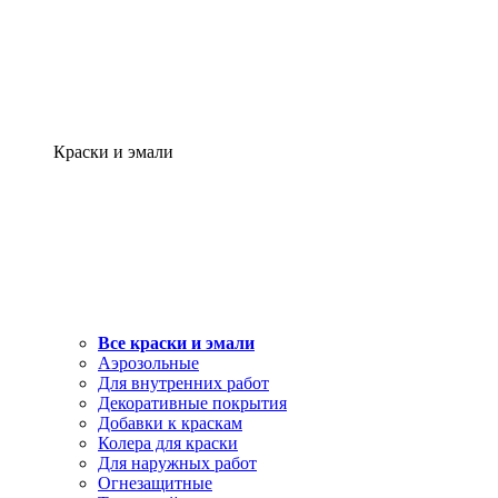
Краски и эмали
Все краски и эмали
Аэрозольные
Для внутренних работ
Декоративные покрытия
Добавки к краскам
Колера для краски
Для наружных работ
Огнезащитные