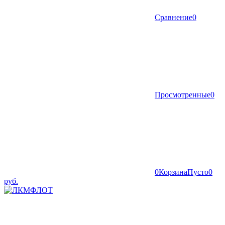
Сравнение
0
Просмотренные
0
0
Корзина
Пусто
0
руб.