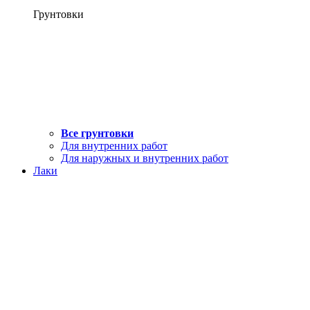
Грунтовки
Все грунтовки
Для внутренних работ
Для наружных и внутренних работ
Лаки