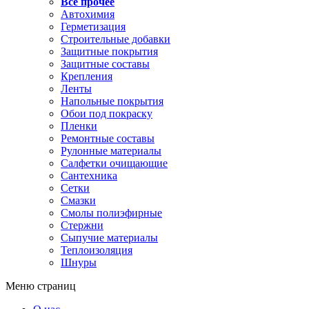
Все прочее
Автохимия
Герметизация
Строительные добавки
Защитные покрытия
Защитные составы
Крепления
Ленты
Напольные покрытия
Обои под покраску
Пленки
Ремонтные составы
Рулонные материалы
Салфетки очищающие
Сантехника
Сетки
Смазки
Смолы полиэфирные
Стержни
Сыпучие материалы
Теплоизоляция
Шнуры
Меню страниц