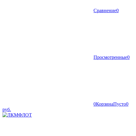
Сравнение
0
Просмотренные
0
0
Корзина
Пусто
0
руб.