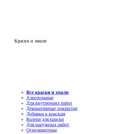
Краски и эмали
Все краски и эмали
Аэрозольные
Для внутренних работ
Декоративные покрытия
Добавки к краскам
Колера для краски
Для наружных работ
Огнезащитные