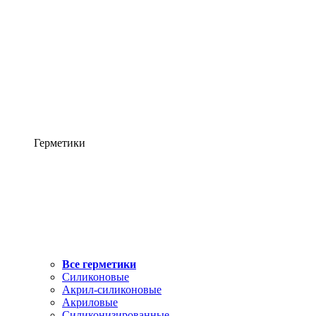
Герметики
Все герметики
Силиконовые
Акрил-силиконовые
Акриловые
Силиконизированные