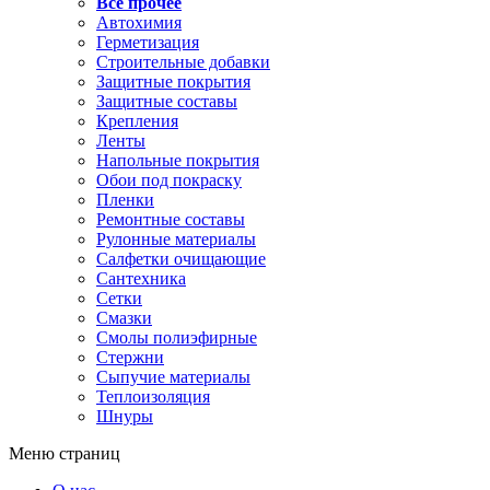
Все прочее
Автохимия
Герметизация
Строительные добавки
Защитные покрытия
Защитные составы
Крепления
Ленты
Напольные покрытия
Обои под покраску
Пленки
Ремонтные составы
Рулонные материалы
Салфетки очищающие
Сантехника
Сетки
Смазки
Смолы полиэфирные
Стержни
Сыпучие материалы
Теплоизоляция
Шнуры
Меню страниц