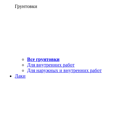
Грунтовки
Все грунтовки
Для внутренних работ
Для наружных и внутренних работ
Лаки