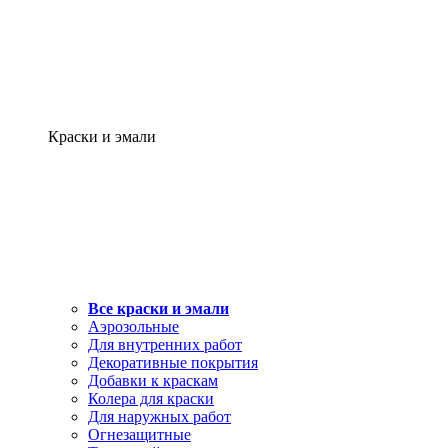
Краски и эмали
Все краски и эмали
Аэрозольные
Для внутренних работ
Декоративные покрытия
Добавки к краскам
Колера для краски
Для наружных работ
Огнезащитные