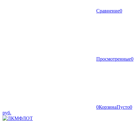
Сравнение
0
Просмотренные
0
0
Корзина
Пусто
0
руб.