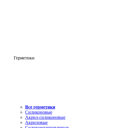
Герметики
Все герметики
Силиконовые
Акрил-силиконовые
Акриловые
Силиконизированные