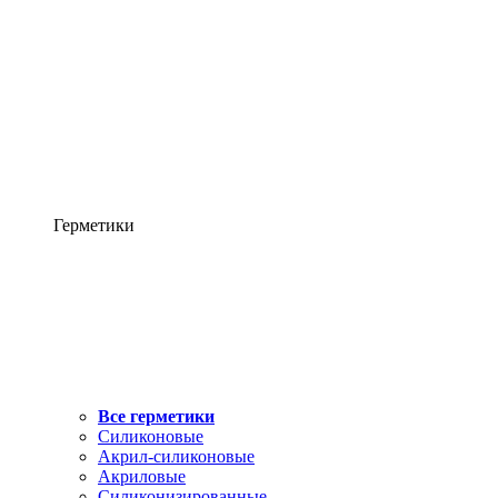
Герметики
Все герметики
Силиконовые
Акрил-силиконовые
Акриловые
Силиконизированные