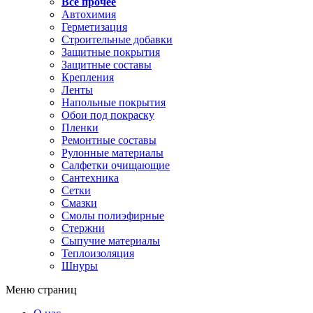
Все прочее
Автохимия
Герметизация
Строительные добавки
Защитные покрытия
Защитные составы
Крепления
Ленты
Напольные покрытия
Обои под покраску
Пленки
Ремонтные составы
Рулонные материалы
Салфетки очищающие
Сантехника
Сетки
Смазки
Смолы полиэфирные
Стержни
Сыпучие материалы
Теплоизоляция
Шнуры
Меню страниц