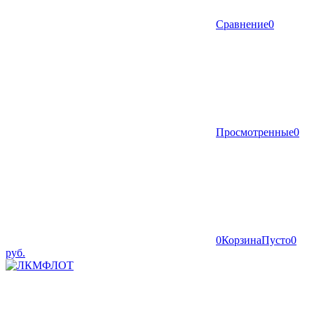
Сравнение
0
Просмотренные
0
0
Корзина
Пусто
0
руб.