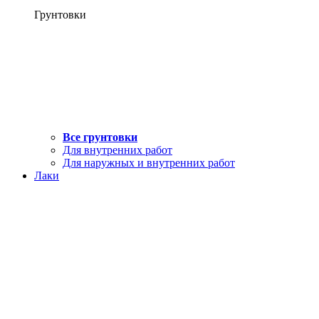
Грунтовки
Все грунтовки
Для внутренних работ
Для наружных и внутренних работ
Лаки