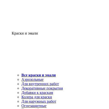
Краски и эмали
Все краски и эмали
Аэрозольные
Для внутренних работ
Декоративные покрытия
Добавки к краскам
Колера для краски
Для наружных работ
Огнезащитные