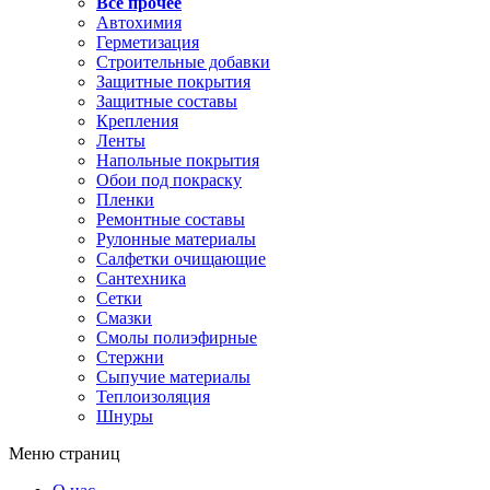
Все прочее
Автохимия
Герметизация
Строительные добавки
Защитные покрытия
Защитные составы
Крепления
Ленты
Напольные покрытия
Обои под покраску
Пленки
Ремонтные составы
Рулонные материалы
Салфетки очищающие
Сантехника
Сетки
Смазки
Смолы полиэфирные
Стержни
Сыпучие материалы
Теплоизоляция
Шнуры
Меню страниц