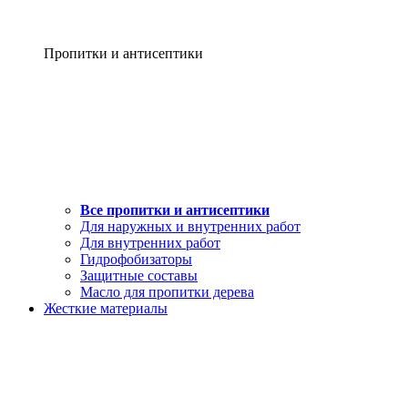
Пропитки и антисептики
Все пропитки и антисептики
Для наружных и внутренних работ
Для внутренних работ
Гидрофобизаторы
Защитные составы
Масло для пропитки дерева
Жесткие материалы