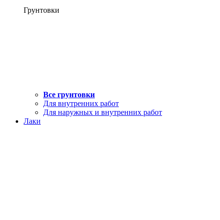
Грунтовки
Все грунтовки
Для внутренних работ
Для наружных и внутренних работ
Лаки