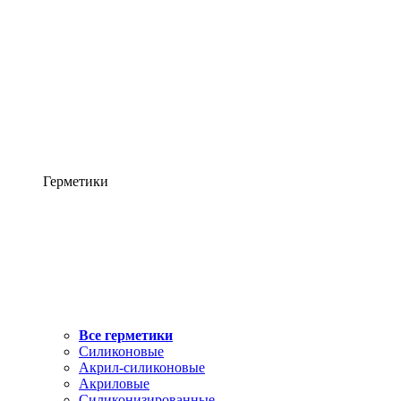
Герметики
Все герметики
Силиконовые
Акрил-силиконовые
Акриловые
Силиконизированные