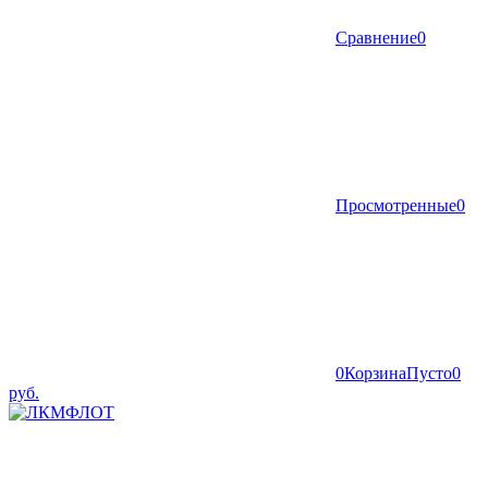
Сравнение
0
Просмотренные
0
0
Корзина
Пусто
0
руб.