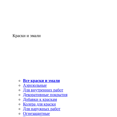
Краски и эмали
Все краски и эмали
Аэрозольные
Для внутренних работ
Декоративные покрытия
Добавки к краскам
Колера для краски
Для наружных работ
Огнезащитные