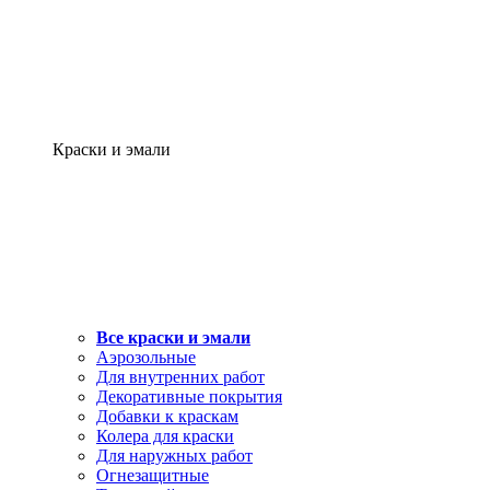
Краски и эмали
Все краски и эмали
Аэрозольные
Для внутренних работ
Декоративные покрытия
Добавки к краскам
Колера для краски
Для наружных работ
Огнезащитные