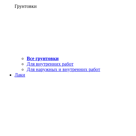
Грунтовки
Все грунтовки
Для внутренних работ
Для наружных и внутренних работ
Лаки