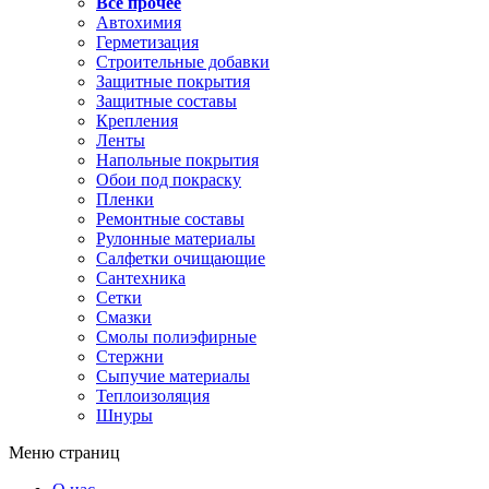
Все прочее
Автохимия
Герметизация
Строительные добавки
Защитные покрытия
Защитные составы
Крепления
Ленты
Напольные покрытия
Обои под покраску
Пленки
Ремонтные составы
Рулонные материалы
Салфетки очищающие
Сантехника
Сетки
Смазки
Смолы полиэфирные
Стержни
Сыпучие материалы
Теплоизоляция
Шнуры
Меню страниц