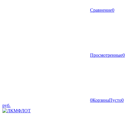
Сравнение
0
Просмотренные
0
0
Корзина
Пусто
0
руб.