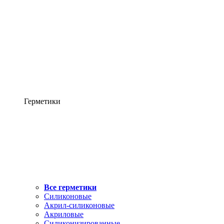
Герметики
Все герметики
Силиконовые
Акрил-силиконовые
Акриловые
Силиконизированные