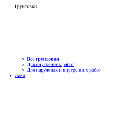
Грунтовки
Все грунтовки
Для внутренних работ
Для наружных и внутренних работ
Лаки