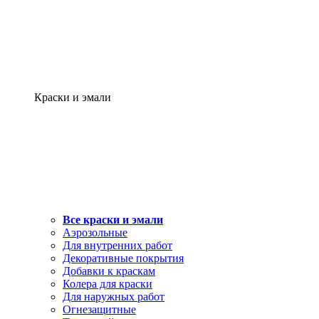
Краски и эмали
Все краски и эмали
Аэрозольные
Для внутренних работ
Декоративные покрытия
Добавки к краскам
Колера для краски
Для наружных работ
Огнезащитные