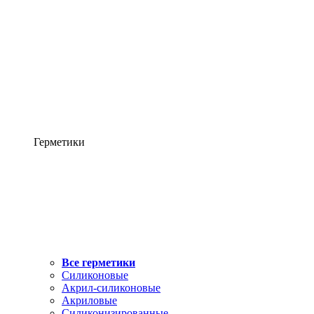
Герметики
Все герметики
Силиконовые
Акрил-силиконовые
Акриловые
Силиконизированные