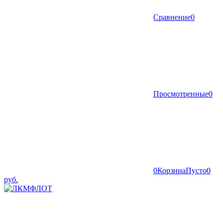
Сравнение
0
Просмотренные
0
0
Корзина
Пусто
0
руб.