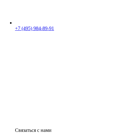
+7 (495) 984-89-91
Связаться с нами