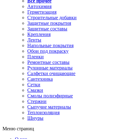
Все прочее
Автохимия
Герметизация
Строительные добавки
Защитные покрытия
Защитные составы
Крепления
Ленты
Напольные покрытия
Обои под покраску
Пленки
Ремонтные составы
Рулонные материалы
Салфетки очищающие
Сантехника
Сетки
Смазки
Смолы полиэфирные
Стержни
Сыпучие материалы
Теплоизоляция
Шнуры
Меню страниц