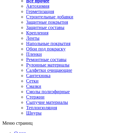
Все прочее
Автохимия
Герметизация
Строительные добавки
Защитные покрытия
Защитные составы
Крепления
Ленты
Напольные покрытия
Обои под покраску
Пленки
Ремонтные составы
Рулонные материалы
Салфетки очищающие
Сантехника
Сетки
Смазки
Смолы полиэфирные
Стержни
Сыпучие материалы
Теплоизоляция
Шнуры
Меню страниц