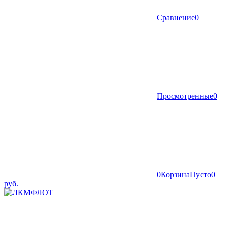
Сравнение
0
Просмотренные
0
0
Корзина
Пусто
0
руб.