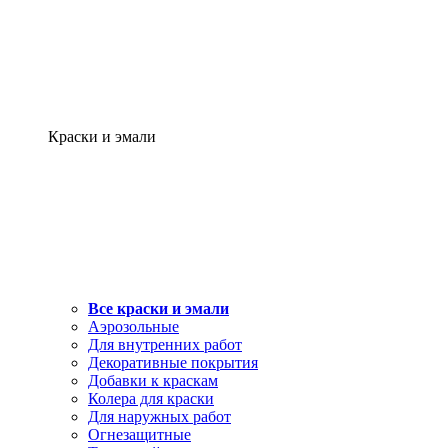
Краски и эмали
Все краски и эмали
Аэрозольные
Для внутренних работ
Декоративные покрытия
Добавки к краскам
Колера для краски
Для наружных работ
Огнезащитные