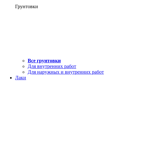
Грунтовки
Все грунтовки
Для внутренних работ
Для наружных и внутренних работ
Лаки