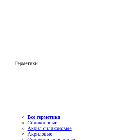
Герметики
Все герметики
Силиконовые
Акрил-силиконовые
Акриловые
Силиконизированные