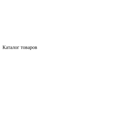
Каталог товаров