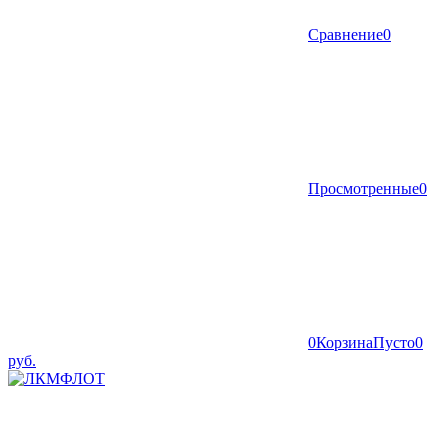
Сравнение
0
Просмотренные
0
0
Корзина
Пусто
0
руб.