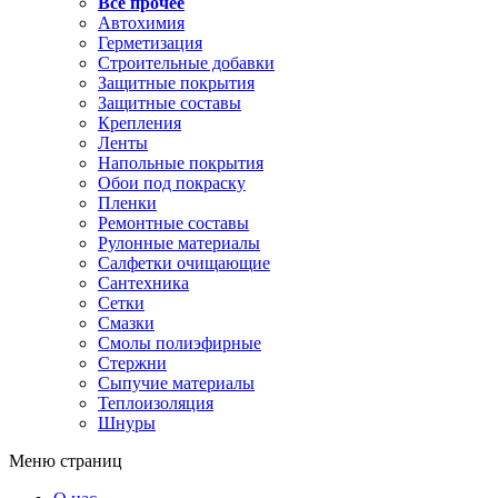
Все прочее
Автохимия
Герметизация
Строительные добавки
Защитные покрытия
Защитные составы
Крепления
Ленты
Напольные покрытия
Обои под покраску
Пленки
Ремонтные составы
Рулонные материалы
Салфетки очищающие
Сантехника
Сетки
Смазки
Смолы полиэфирные
Стержни
Сыпучие материалы
Теплоизоляция
Шнуры
Меню страниц