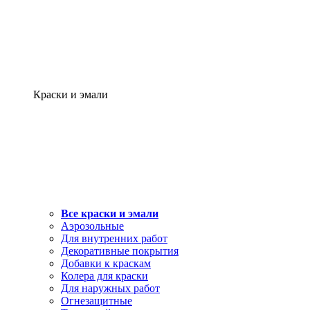
Краски и эмали
Все краски и эмали
Аэрозольные
Для внутренних работ
Декоративные покрытия
Добавки к краскам
Колера для краски
Для наружных работ
Огнезащитные