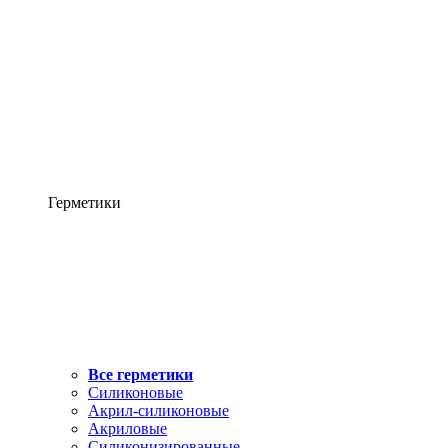
Герметики
Все герметики
Силиконовые
Акрил-силиконовые
Акриловые
Силиконизированные