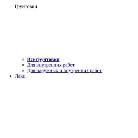
Грунтовки
Все грунтовки
Для внутренних работ
Для наружных и внутренних работ
Лаки