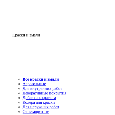
Краски и эмали
Все краски и эмали
Аэрозольные
Для внутренних работ
Декоративные покрытия
Добавки к краскам
Колера для краски
Для наружных работ
Огнезащитные