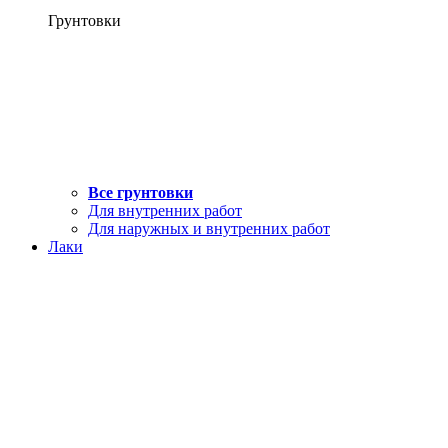
Грунтовки
Все грунтовки
Для внутренних работ
Для наружных и внутренних работ
Лаки