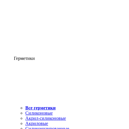
Герметики
Все герметики
Силиконовые
Акрил-силиконовые
Акриловые
Силиконизированные