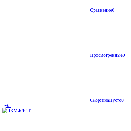
Сравнение
0
Просмотренные
0
0
Корзина
Пусто
0
руб.