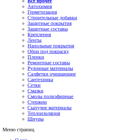
Все прочее
Автохимия
Герметизация
Строительные добавки
Защитные покрытия
Защитные составы
Крепления
Ленты
Напольные покрытия
Обои под покраску
Пленки
Ремонтные составы
Рулонные материалы
Салфетки очищающие
Сантехника
Сетки
Смазки
Смолы полиэфирные
Стержни
Сыпучие материалы
Теплоизоляция
Шнуры
Меню страниц