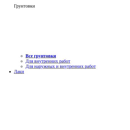
Грунтовки
Все грунтовки
Для внутренних работ
Для наружных и внутренних работ
Лаки