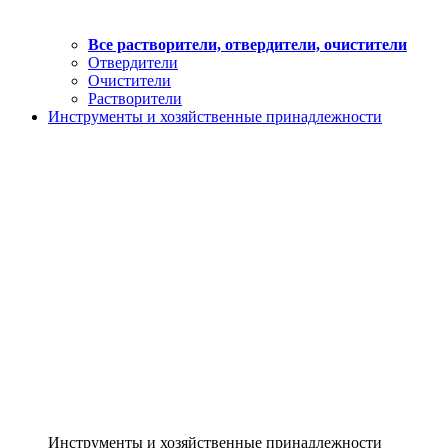
Все растворители, отвердители, очистители
Отвердители
Очистители
Растворители
Инструменты и хозяйственные принадлежности
Инструменты и хозяйственные принадлежности