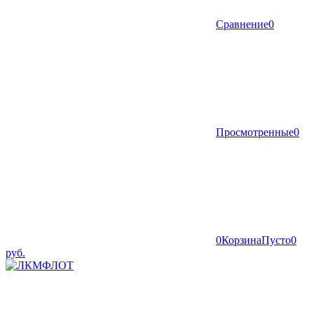
Сравнение
0
Просмотренные
0
0
Корзина
Пусто
0
руб.