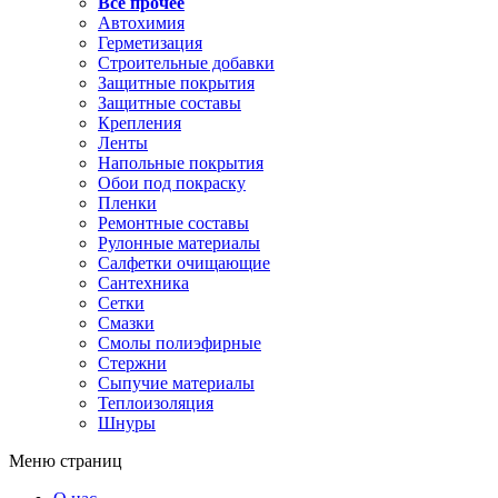
Все прочее
Автохимия
Герметизация
Строительные добавки
Защитные покрытия
Защитные составы
Крепления
Ленты
Напольные покрытия
Обои под покраску
Пленки
Ремонтные составы
Рулонные материалы
Салфетки очищающие
Сантехника
Сетки
Смазки
Смолы полиэфирные
Стержни
Сыпучие материалы
Теплоизоляция
Шнуры
Меню страниц