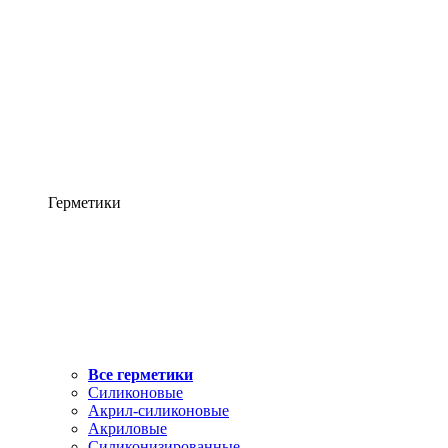
Герметики
Все герметики
Силиконовые
Акрил-силиконовые
Акриловые
Силиконизированные