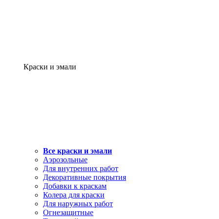
Краски и эмали
Все краски и эмали
Аэрозольные
Для внутренних работ
Декоративные покрытия
Добавки к краскам
Колера для краски
Для наружных работ
Огнезащитные