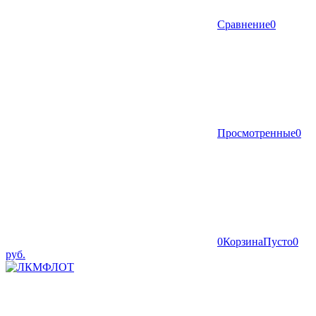
Сравнение
0
Просмотренные
0
0
Корзина
Пусто
0
руб.