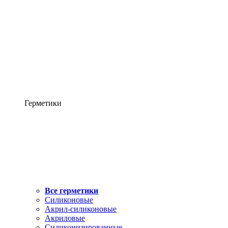
Герметики
Все герметики
Силиконовые
Акрил-силиконовые
Акриловые
Силиконизированные