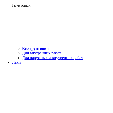
Грунтовки
Все грунтовки
Для внутренних работ
Для наружных и внутренних работ
Лаки