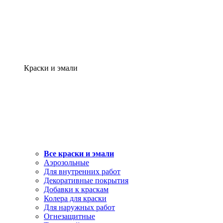
Краски и эмали
Все краски и эмали
Аэрозольные
Для внутренних работ
Декоративные покрытия
Добавки к краскам
Колера для краски
Для наружных работ
Огнезащитные