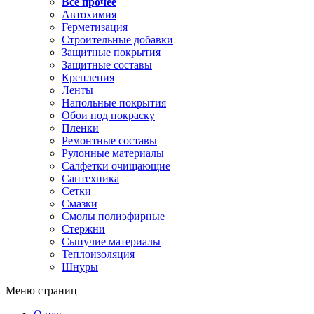
Все прочее
Автохимия
Герметизация
Строительные добавки
Защитные покрытия
Защитные составы
Крепления
Ленты
Напольные покрытия
Обои под покраску
Пленки
Ремонтные составы
Рулонные материалы
Салфетки очищающие
Сантехника
Сетки
Смазки
Смолы полиэфирные
Стержни
Сыпучие материалы
Теплоизоляция
Шнуры
Меню страниц