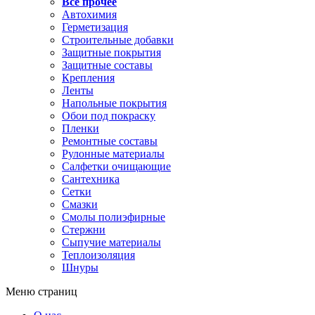
Все прочее
Автохимия
Герметизация
Строительные добавки
Защитные покрытия
Защитные составы
Крепления
Ленты
Напольные покрытия
Обои под покраску
Пленки
Ремонтные составы
Рулонные материалы
Салфетки очищающие
Сантехника
Сетки
Смазки
Смолы полиэфирные
Стержни
Сыпучие материалы
Теплоизоляция
Шнуры
Меню страниц