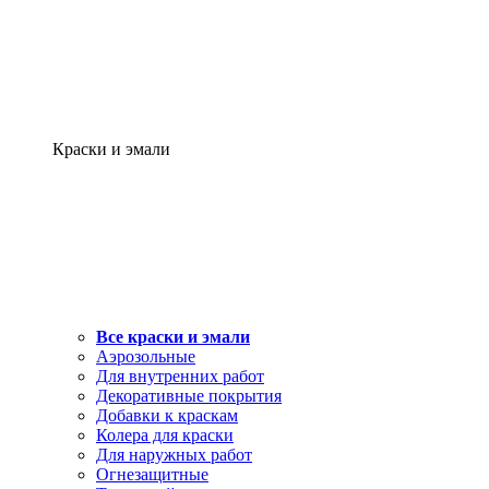
Краски и эмали
Все краски и эмали
Аэрозольные
Для внутренних работ
Декоративные покрытия
Добавки к краскам
Колера для краски
Для наружных работ
Огнезащитные