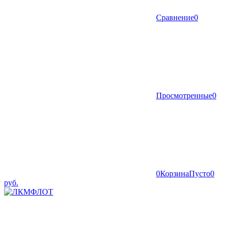
Сравнение
0
Просмотренные
0
0
Корзина
Пусто
0
руб.