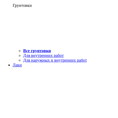
Грунтовки
Все грунтовки
Для внутренних работ
Для наружных и внутренних работ
Лаки