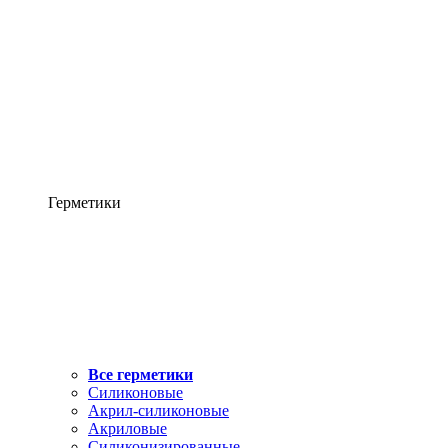
Герметики
Все герметики
Силиконовые
Акрил-силиконовые
Акриловые
Силиконизированные