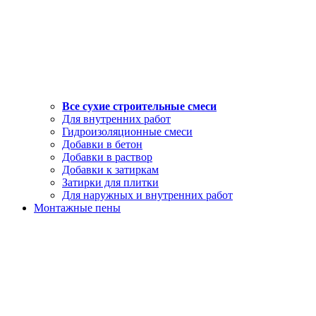
Все сухие строительные смеси
Для внутренних работ
Гидроизоляционные смеси
Добавки в бетон
Добавки в раствор
Добавки к затиркам
Затирки для плитки
Для наружных и внутренних работ
Монтажные пены