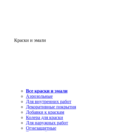
Краски и эмали
Все краски и эмали
Аэрозольные
Для внутренних работ
Декоративные покрытия
Добавки к краскам
Колера для краски
Для наружных работ
Огнезащитные