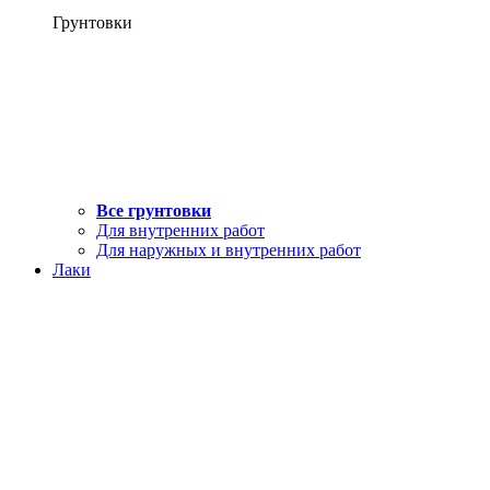
Грунтовки
Все грунтовки
Для внутренних работ
Для наружных и внутренних работ
Лаки