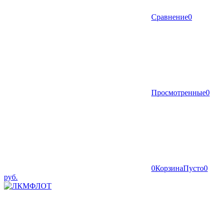
Сравнение
0
Просмотренные
0
0
Корзина
Пусто
0
руб.