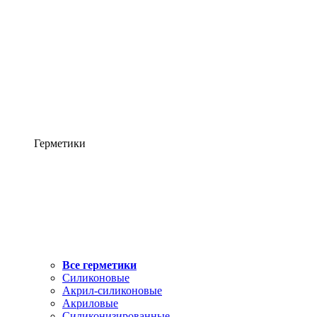
Герметики
Все герметики
Силиконовые
Акрил-силиконовые
Акриловые
Силиконизированные