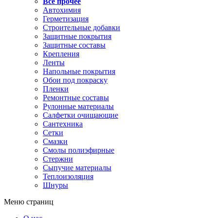
Все прочее
Автохимия
Герметизация
Строительные добавки
Защитные покрытия
Защитные составы
Крепления
Ленты
Напольные покрытия
Обои под покраску
Пленки
Ремонтные составы
Рулонные материалы
Салфетки очищающие
Сантехника
Сетки
Смазки
Смолы полиэфирные
Стержни
Сыпучие материалы
Теплоизоляция
Шнуры
Меню страниц