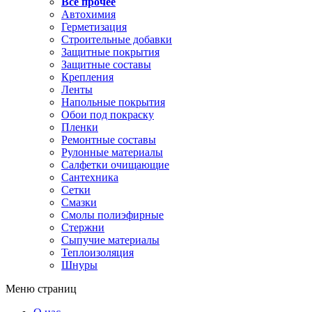
Все прочее
Автохимия
Герметизация
Строительные добавки
Защитные покрытия
Защитные составы
Крепления
Ленты
Напольные покрытия
Обои под покраску
Пленки
Ремонтные составы
Рулонные материалы
Салфетки очищающие
Сантехника
Сетки
Смазки
Смолы полиэфирные
Стержни
Сыпучие материалы
Теплоизоляция
Шнуры
Меню страниц