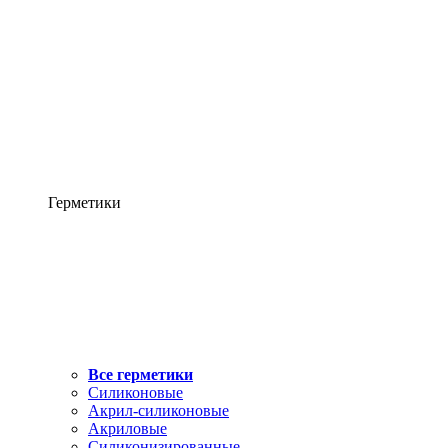
Герметики
Все герметики
Силиконовые
Акрил-силиконовые
Акриловые
Силиконизированные