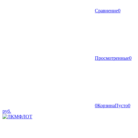
Сравнение
0
Просмотренные
0
0
Корзина
Пусто
0
руб.