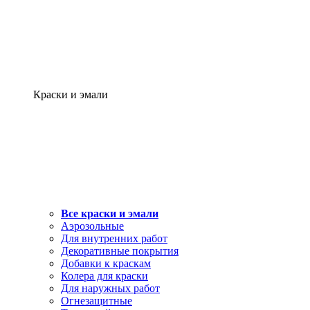
Краски и эмали
Все краски и эмали
Аэрозольные
Для внутренних работ
Декоративные покрытия
Добавки к краскам
Колера для краски
Для наружных работ
Огнезащитные