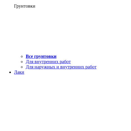
Грунтовки
Все грунтовки
Для внутренних работ
Для наружных и внутренних работ
Лаки