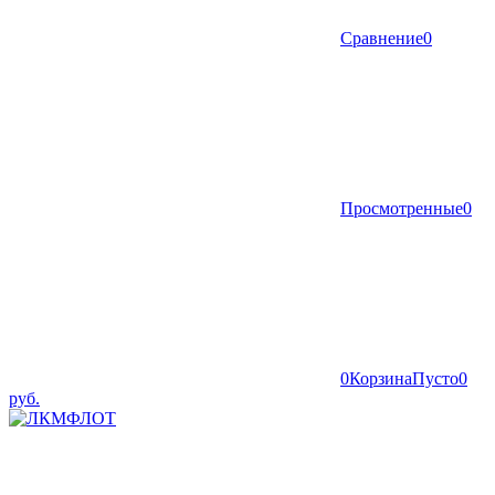
Сравнение
0
Просмотренные
0
0
Корзина
Пусто
0
руб.