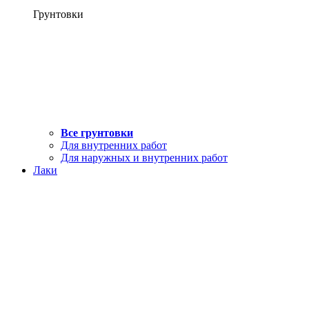
Грунтовки
Все грунтовки
Для внутренних работ
Для наружных и внутренних работ
Лаки