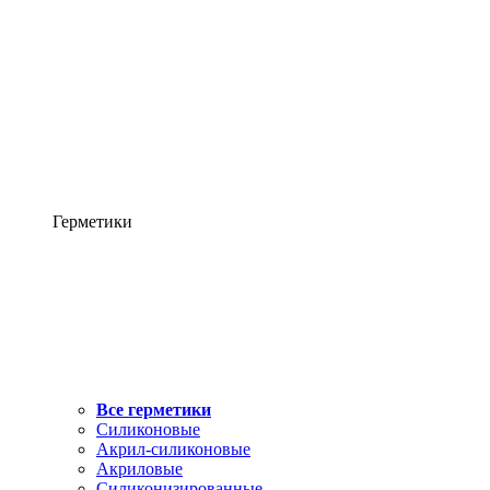
Герметики
Все герметики
Силиконовые
Акрил-силиконовые
Акриловые
Силиконизированные