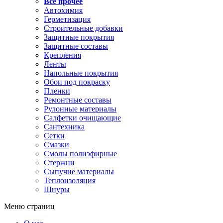
Все прочее
Автохимия
Герметизация
Строительные добавки
Защитные покрытия
Защитные составы
Крепления
Ленты
Напольные покрытия
Обои под покраску
Пленки
Ремонтные составы
Рулонные материалы
Салфетки очищающие
Сантехника
Сетки
Смазки
Смолы полиэфирные
Стержни
Сыпучие материалы
Теплоизоляция
Шнуры
Меню страниц