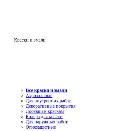
Краски и эмали
Все краски и эмали
Аэрозольные
Для внутренних работ
Декоративные покрытия
Добавки к краскам
Колера для краски
Для наружных работ
Огнезащитные