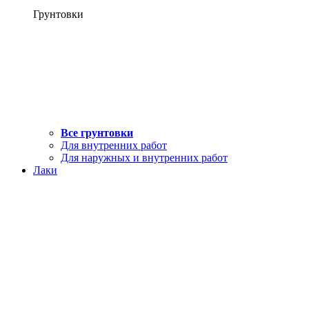
Грунтовки
Все грунтовки
Для внутренних работ
Для наружных и внутренних работ
Лаки