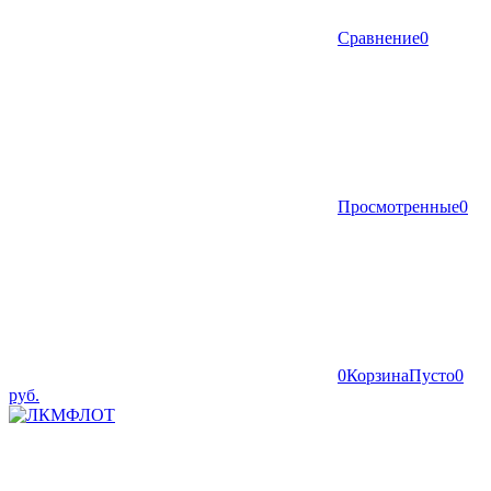
Сравнение
0
Просмотренные
0
0
Корзина
Пусто
0
руб.