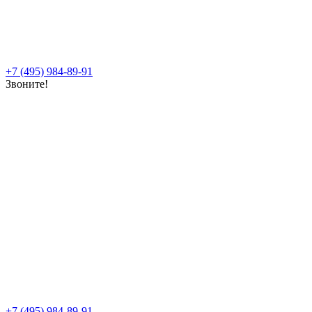
+7 (495) 984-89-91
Звоните!
+7 (495) 984-89-91