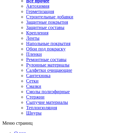
Все прочее
Автохимия
Герметизация
Строительные добавки
Защитные покрытия
Защитные составы
Крепления
Ленты
Напольные покрытия
Обои под покраску
Пленки
Ремонтные составы
Рулонные материалы
Салфетки очищающие
Сантехника
Сетки
Смазки
Смолы полиэфирные
Стержни
Сыпучие материалы
Теплоизоляция
Шнуры
Меню страниц