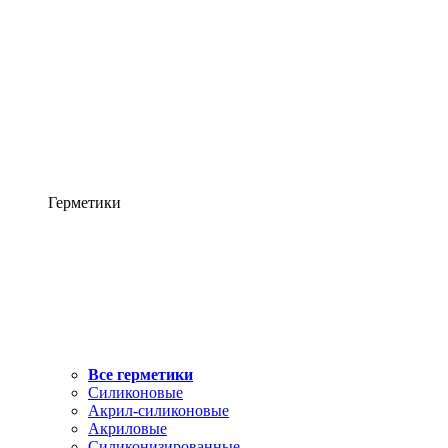
Герметики
Все герметики
Силиконовые
Акрил-силиконовые
Акриловые
Силиконизированные