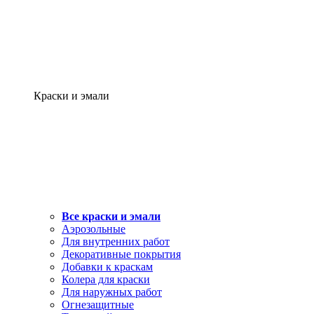
Краски и эмали
Все краски и эмали
Аэрозольные
Для внутренних работ
Декоративные покрытия
Добавки к краскам
Колера для краски
Для наружных работ
Огнезащитные