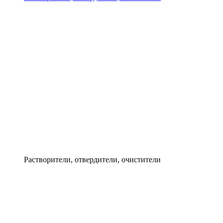
Растворители, отвердители, очистители