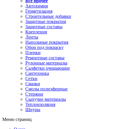
Все прочее
Автохимия
Герметизация
Строительные добавки
Защитные покрытия
Защитные составы
Крепления
Ленты
Напольные покрытия
Обои под покраску
Пленки
Ремонтные составы
Рулонные материалы
Салфетки очищающие
Сантехника
Сетки
Смазки
Смолы полиэфирные
Стержни
Сыпучие материалы
Теплоизоляция
Шнуры
Меню страниц