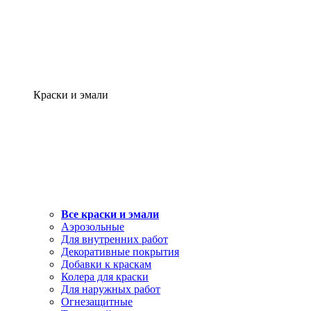
Краски и эмали
Все краски и эмали
Аэрозольные
Для внутренних работ
Декоративные покрытия
Добавки к краскам
Колера для краски
Для наружных работ
Огнезащитные