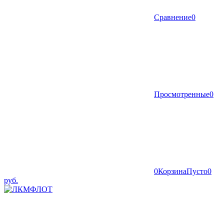
Сравнение
0
Просмотренные
0
0
Корзина
Пусто
0
руб.