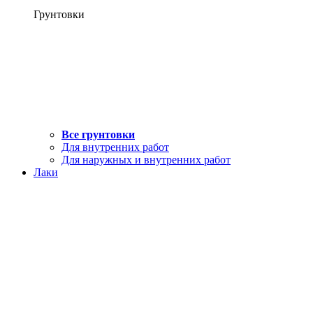
Грунтовки
Все грунтовки
Для внутренних работ
Для наружных и внутренних работ
Лаки