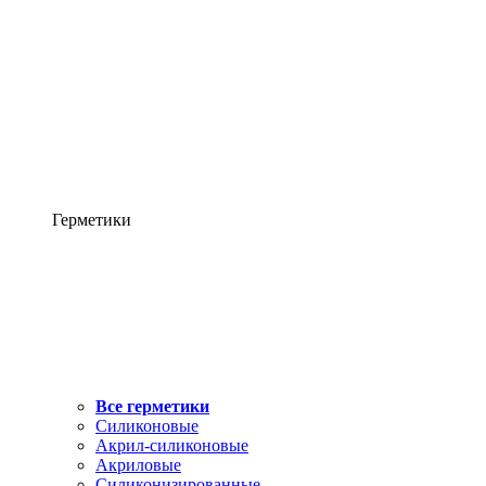
Герметики
Все герметики
Силиконовые
Акрил-силиконовые
Акриловые
Силиконизированные