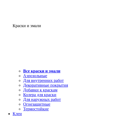
Краски и эмали
Все краски и эмали
Аэрозольные
Для внутренних работ
Декоративные покрытия
Добавки к краскам
Колера для краски
Для наружных работ
Огнезащитные
Термостойкие
Клеи