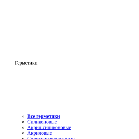
Герметики
Все герметики
Силиконовые
Акрил-силиконовые
Акриловые
Силиконизированные