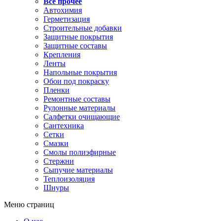
Все прочее
Автохимия
Герметизация
Строительные добавки
Защитные покрытия
Защитные составы
Крепления
Ленты
Напольные покрытия
Обои под покраску
Пленки
Ремонтные составы
Рулонные материалы
Салфетки очищающие
Сантехника
Сетки
Смазки
Смолы полиэфирные
Стержни
Сыпучие материалы
Теплоизоляция
Шнуры
Меню страниц