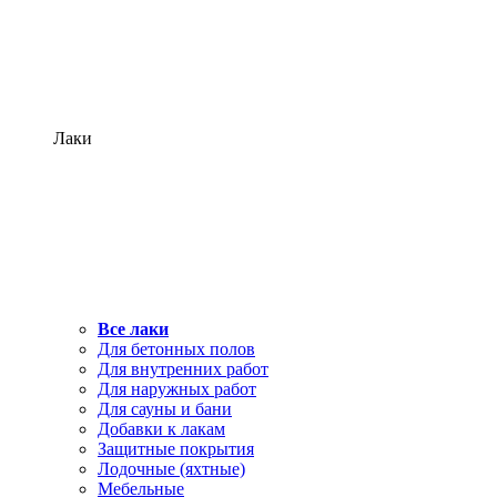
Лаки
Все лаки
Для бетонных полов
Для внутренних работ
Для наружных работ
Для сауны и бани
Добавки к лакам
Защитные покрытия
Лодочные (яхтные)
Мебельные