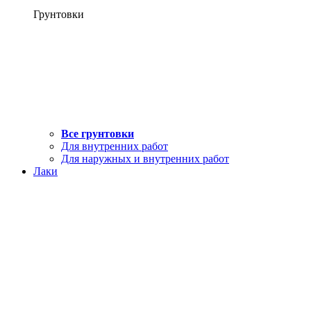
Грунтовки
Все грунтовки
Для внутренних работ
Для наружных и внутренних работ
Лаки