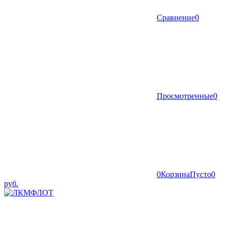
Сравнение
0
Просмотренные
0
0
Корзина
Пусто
0
руб.