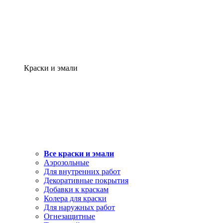
Краски и эмали
Все краски и эмали
Аэрозольные
Для внутренних работ
Декоративные покрытия
Добавки к краскам
Колера для краски
Для наружных работ
Огнезащитные