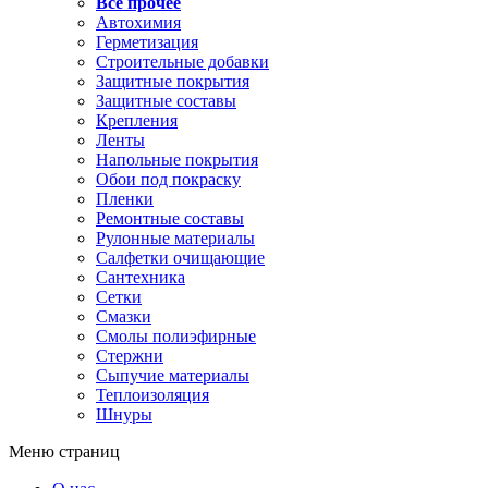
Все прочее
Автохимия
Герметизация
Строительные добавки
Защитные покрытия
Защитные составы
Крепления
Ленты
Напольные покрытия
Обои под покраску
Пленки
Ремонтные составы
Рулонные материалы
Салфетки очищающие
Сантехника
Сетки
Смазки
Смолы полиэфирные
Стержни
Сыпучие материалы
Теплоизоляция
Шнуры
Меню страниц