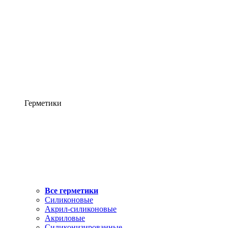
Герметики
Все герметики
Силиконовые
Акрил-силиконовые
Акриловые
Силиконизированные