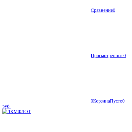
Сравнение
0
Просмотренные
0
0
Корзина
Пусто
0
руб.