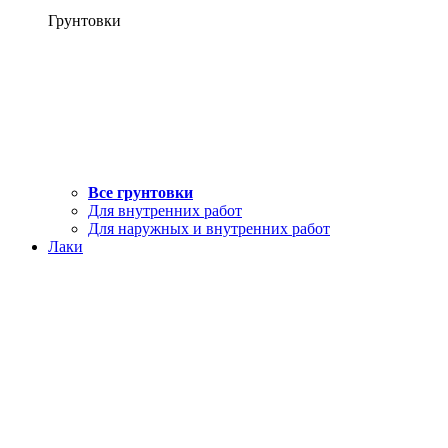
Грунтовки
Все грунтовки
Для внутренних работ
Для наружных и внутренних работ
Лаки