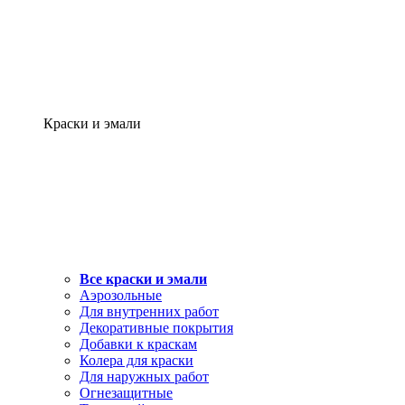
Краски и эмали
Все краски и эмали
Аэрозольные
Для внутренних работ
Декоративные покрытия
Добавки к краскам
Колера для краски
Для наружных работ
Огнезащитные