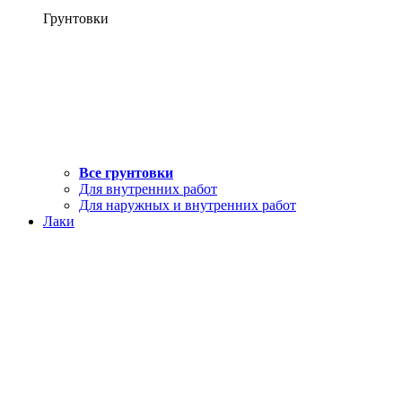
Грунтовки
Все грунтовки
Для внутренних работ
Для наружных и внутренних работ
Лаки