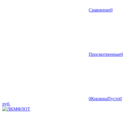
Сравнение
0
Просмотренные
0
0
Корзина
Пусто
0
руб.