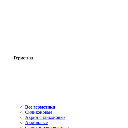
Герметики
Все герметики
Силиконовые
Акрил-силиконовые
Акриловые
Силиконизированные