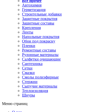
Все прочее
Автохимия
Герметизация
Строительные добавки
Защитные покрытия
Защитные составы
Крепления
Ленты
Напольные покрытия
Обои под покраску
Пленки
Ремонтные составы
Рулонные материалы
Салфетки очищающие
Сантехника
Сетки
Смазки
Смолы полиэфирные
Стержни
Сыпучие материалы
Теплоизоляция
Шнуры
Меню страниц