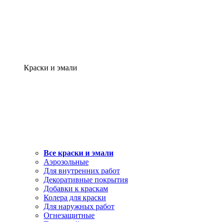
Краски и эмали
Все краски и эмали
Аэрозольные
Для внутренних работ
Декоративные покрытия
Добавки к краскам
Колера для краски
Для наружных работ
Огнезащитные