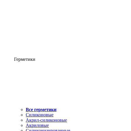
Герметики
Все герметики
Силиконовые
Акрил-силиконовые
Акриловые
Силиконизированные