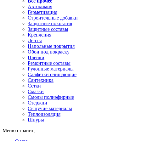
Все прочее
Автохимия
Герметизация
Строительные добавки
Защитные покрытия
Защитные составы
Крепления
Ленты
Напольные покрытия
Обои под покраску
Пленки
Ремонтные составы
Рулонные материалы
Салфетки очищающие
Сантехника
Сетки
Смазки
Смолы полиэфирные
Стержни
Сыпучие материалы
Теплоизоляция
Шнуры
Меню страниц