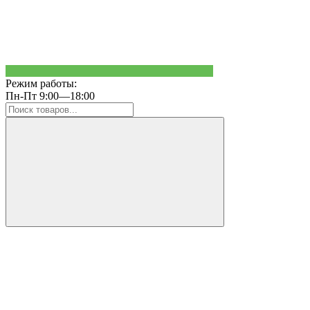
Режим работы:
Пн-Пт 9:00—18:00