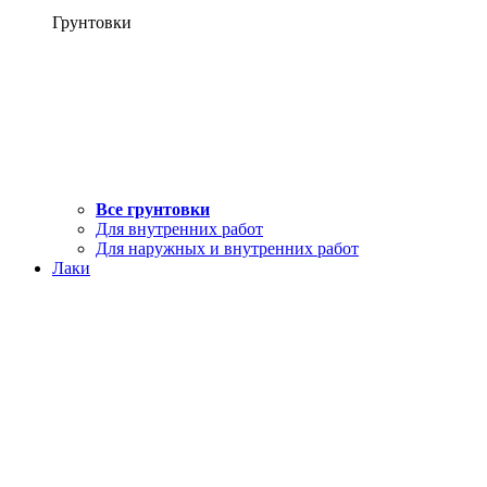
Грунтовки
Все грунтовки
Для внутренних работ
Для наружных и внутренних работ
Лаки