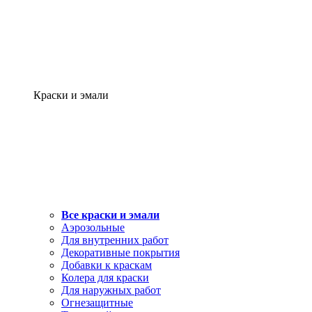
Краски и эмали
Все краски и эмали
Аэрозольные
Для внутренних работ
Декоративные покрытия
Добавки к краскам
Колера для краски
Для наружных работ
Огнезащитные