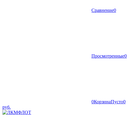
Сравнение
0
Просмотренные
0
0
Корзина
Пусто
0
руб.