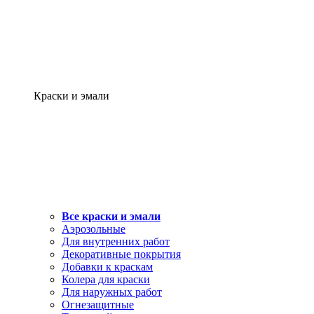
Краски и эмали
Все краски и эмали
Аэрозольные
Для внутренних работ
Декоративные покрытия
Добавки к краскам
Колера для краски
Для наружных работ
Огнезащитные