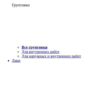
Грунтовки
Все грунтовки
Для внутренних работ
Для наружных и внутренних работ
Лаки