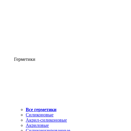
Герметики
Все герметики
Силиконовые
Акрил-силиконовые
Акриловые
Силиконизированные