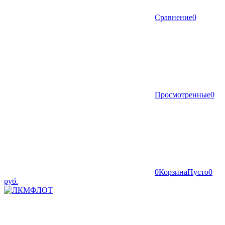
Сравнение
0
Просмотренные
0
0
Корзина
Пусто
0
руб.