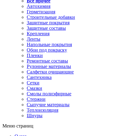
Все прочее
Автохимия
Герметизация
Строительные добавки
Защитные покрытия
Защитные составы
Крепления
Ленты
Напольные покрытия
Обои под покраску
Пленки
Ремонтные составы
Рулонные материалы
Салфетки очищающие
Сантехника
Сетки
Смазки
Смолы полиэфирные
Стержни
Сыпучие материалы
Теплоизоляция
Шнуры
Меню страниц