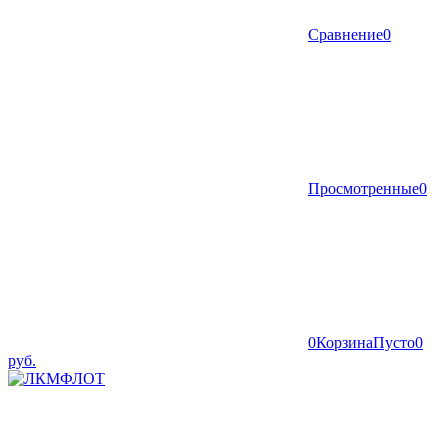
Сравнение
0
Просмотренные
0
0
Корзина
Пусто
0
руб.