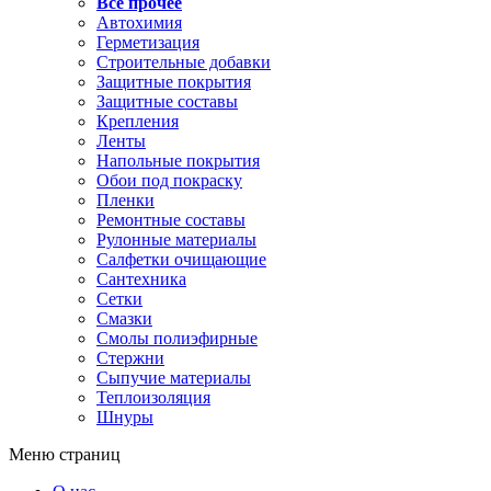
Все прочее
Автохимия
Герметизация
Строительные добавки
Защитные покрытия
Защитные составы
Крепления
Ленты
Напольные покрытия
Обои под покраску
Пленки
Ремонтные составы
Рулонные материалы
Салфетки очищающие
Сантехника
Сетки
Смазки
Смолы полиэфирные
Стержни
Сыпучие материалы
Теплоизоляция
Шнуры
Меню страниц