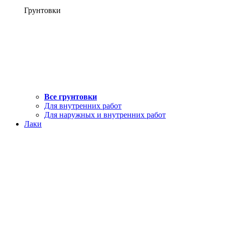
Грунтовки
Все грунтовки
Для внутренних работ
Для наружных и внутренних работ
Лаки