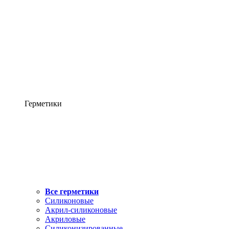
Герметики
Все герметики
Силиконовые
Акрил-силиконовые
Акриловые
Силиконизированные