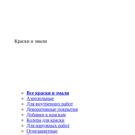
Краски и эмали
Все краски и эмали
Аэрозольные
Для внутренних работ
Декоративные покрытия
Добавки к краскам
Колера для краски
Для наружных работ
Огнезащитные