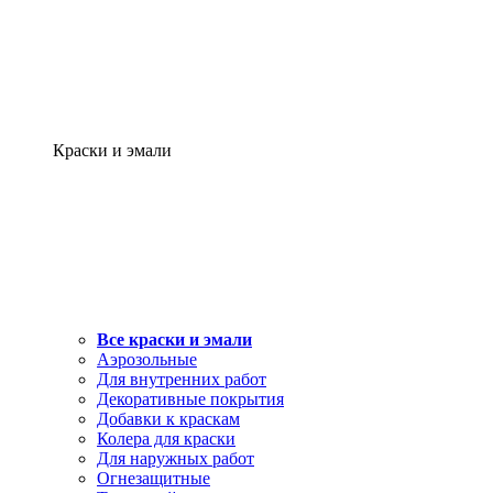
Краски и эмали
Все краски и эмали
Аэрозольные
Для внутренних работ
Декоративные покрытия
Добавки к краскам
Колера для краски
Для наружных работ
Огнезащитные