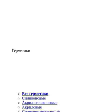
Герметики
Все герметики
Силиконовые
Акрил-силиконовые
Акриловые
Силиконизированные