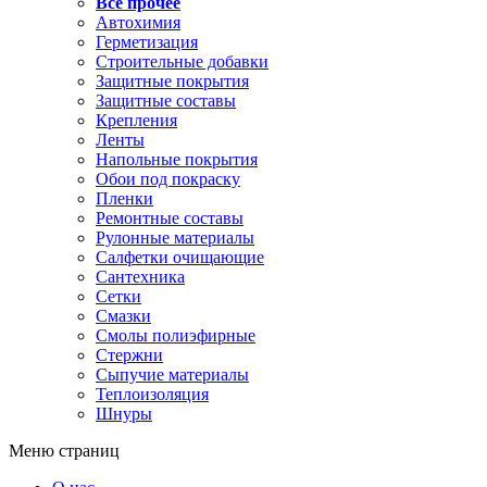
Все прочее
Автохимия
Герметизация
Строительные добавки
Защитные покрытия
Защитные составы
Крепления
Ленты
Напольные покрытия
Обои под покраску
Пленки
Ремонтные составы
Рулонные материалы
Салфетки очищающие
Сантехника
Сетки
Смазки
Смолы полиэфирные
Стержни
Сыпучие материалы
Теплоизоляция
Шнуры
Меню страниц