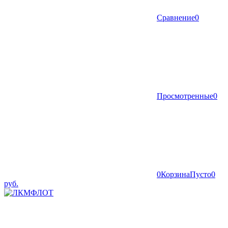
Сравнение
0
Просмотренные
0
0
Корзина
Пусто
0
руб.