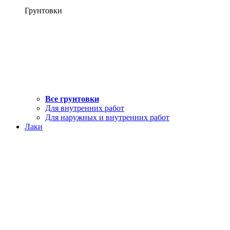
Грунтовки
Все грунтовки
Для внутренних работ
Для наружных и внутренних работ
Лаки