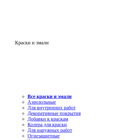
Краски и эмали
Все краски и эмали
Аэрозольные
Для внутренних работ
Декоративные покрытия
Добавки к краскам
Колера для краски
Для наружных работ
Огнезащитные