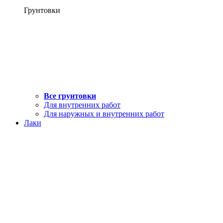
Грунтовки
Все грунтовки
Для внутренних работ
Для наружных и внутренних работ
Лаки