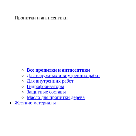
Пропитки и антисептики
Все пропитки и антисептики
Для наружных и внутренних работ
Для внутренних работ
Гидрофобизаторы
Защитные составы
Масло для пропитки дерева
Жесткие материалы