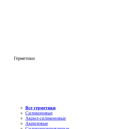
Герметики
Все герметики
Силиконовые
Акрил-силиконовые
Акриловые
Силиконизированные