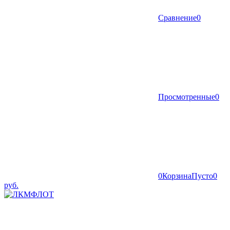
Сравнение
0
Просмотренные
0
0
Корзина
Пусто
0
руб.