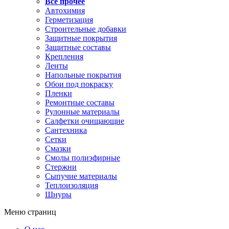
Все прочее
Автохимия
Герметизация
Строительные добавки
Защитные покрытия
Защитные составы
Крепления
Ленты
Напольные покрытия
Обои под покраску
Пленки
Ремонтные составы
Рулонные материалы
Салфетки очищающие
Сантехника
Сетки
Смазки
Смолы полиэфирные
Стержни
Сыпучие материалы
Теплоизоляция
Шнуры
Меню страниц