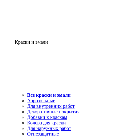
Краски и эмали
Все краски и эмали
Аэрозольные
Для внутренних работ
Декоративные покрытия
Добавки к краскам
Колера для краски
Для наружных работ
Огнезащитные