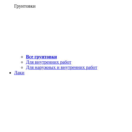
Грунтовки
Все грунтовки
Для внутренних работ
Для наружных и внутренних работ
Лаки