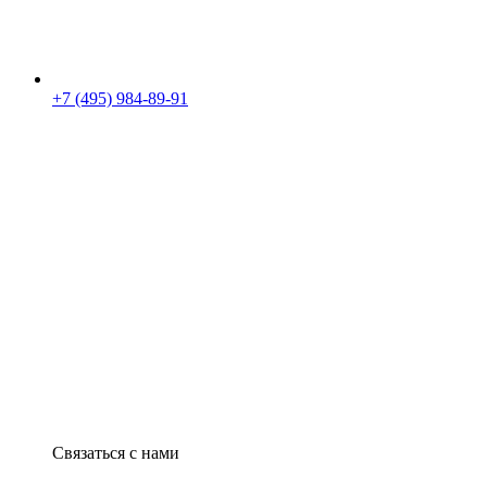
+7 (495) 984-89-91
Связаться с нами