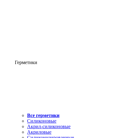
Герметики
Все герметики
Силиконовые
Акрил-силиконовые
Акриловые
Силиконизированные