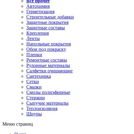
Все прочее
Автохимия
Герметизация
Строительные добавки
Защитные покрытия
Защитные составы
Крепления
Ленты
Напольные покрытия
Обои под покраску
Пленки
Ремонтные составы
Рулонные материалы
Салфетки очищающие
Сантехника
Сетки
Смазки
Смолы полиэфирные
Стержни
Сыпучие материалы
Теплоизоляция
Шнуры
Меню страниц