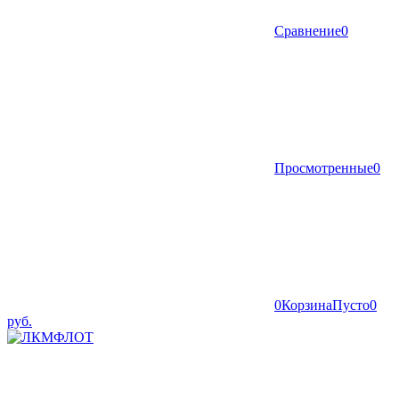
Сравнение
0
Просмотренные
0
0
Корзина
Пусто
0
руб.