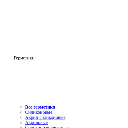
Герметики
Все герметики
Силиконовые
Акрил-силиконовые
Акриловые
Силиконизированные