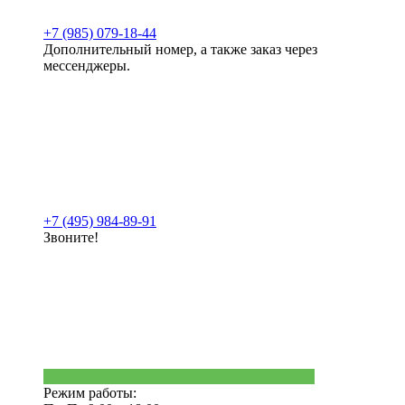
+7 (985) 079-18-44
Дополнительный номер, а также заказ через
мессенджеры.
+7 (495) 984-89-91
Звоните!
Режим работы: