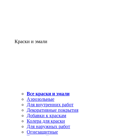
Краски и эмали
Все краски и эмали
Аэрозольные
Для внутренних работ
Декоративные покрытия
Добавки к краскам
Колера для краски
Для наружных работ
Огнезащитные