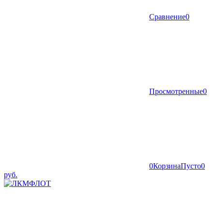
Сравнение
0
Просмотренные
0
0
Корзина
Пусто
0
руб.