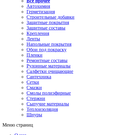
Все прочее
Автохимия
Герметизация
Строительные добавки
Защитные покрытия
Защитные составы
Крепления
Ленты
Напольные покрытия
Обои под покраску
Пленки
Ремонтные составы
Рулонные материалы
Салфетки очищающие
Сантехника
Сетки
Смазки
Смолы полиэфирные
Стержни
Сыпучие материалы
Теплоизоляция
Шнуры
Меню страниц