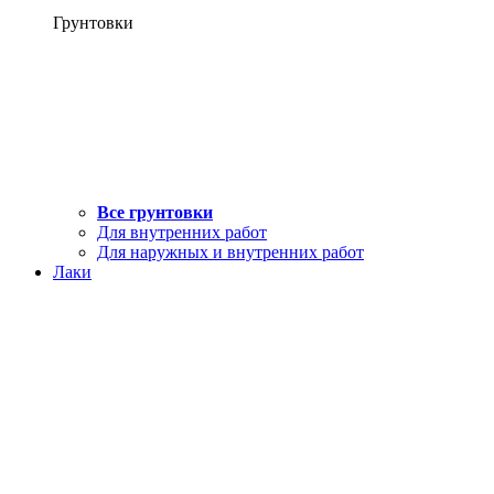
Грунтовки
Все грунтовки
Для внутренних работ
Для наружных и внутренних работ
Лаки