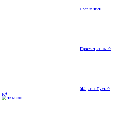
Сравнение
0
Просмотренные
0
0
Корзина
Пусто
0
руб.