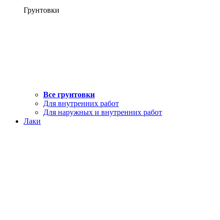
Грунтовки
Все грунтовки
Для внутренних работ
Для наружных и внутренних работ
Лаки