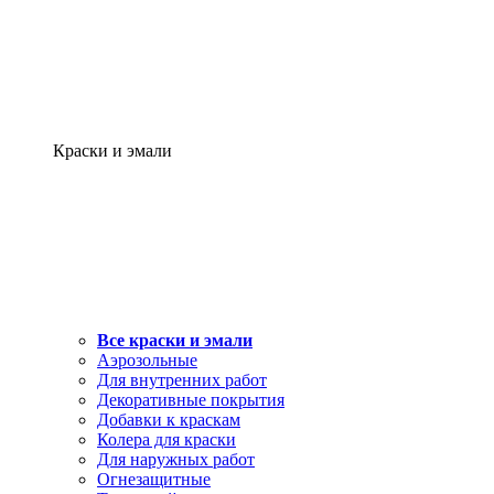
Краски и эмали
Все краски и эмали
Аэрозольные
Для внутренних работ
Декоративные покрытия
Добавки к краскам
Колера для краски
Для наружных работ
Огнезащитные