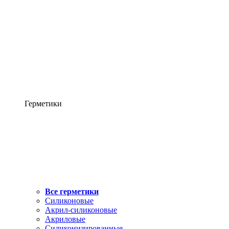
Герметики
Все герметики
Силиконовые
Акрил-силиконовые
Акриловые
Силиконизированные