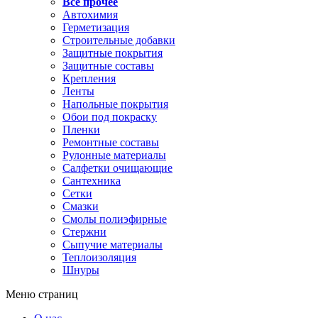
Все прочее
Автохимия
Герметизация
Строительные добавки
Защитные покрытия
Защитные составы
Крепления
Ленты
Напольные покрытия
Обои под покраску
Пленки
Ремонтные составы
Рулонные материалы
Салфетки очищающие
Сантехника
Сетки
Смазки
Смолы полиэфирные
Стержни
Сыпучие материалы
Теплоизоляция
Шнуры
Меню страниц