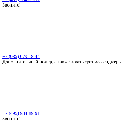
Звоните!
+7 (985) 079-18-44
Дополнительный номер, а также заказ через мессенджеры.
+7 (495) 984-89-91
Звоните!