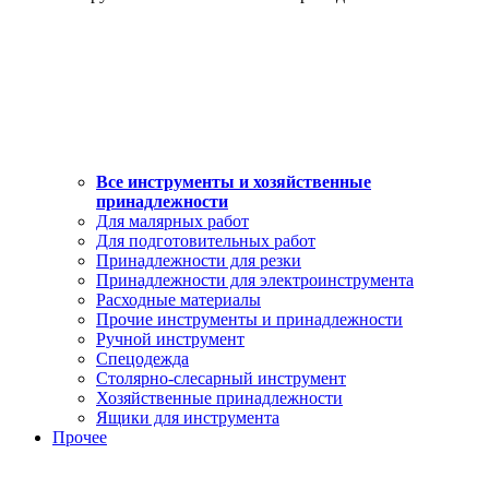
Все инструменты и хозяйственные
принадлежности
Для малярных работ
Для подготовительных работ
Принадлежности для резки
Принадлежности для электроинструмента
Расходные материалы
Прочие инструменты и принадлежности
Ручной инструмент
Спецодежда
Столярно-слесарный инструмент
Хозяйственные принадлежности
Ящики для инструмента
Прочее