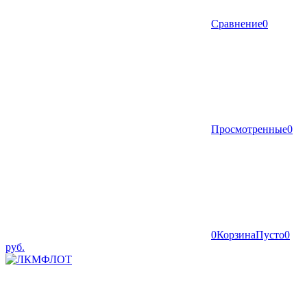
Сравнение
0
Просмотренные
0
0
Корзина
Пусто
0
руб.