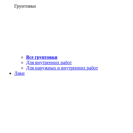
Грунтовки
Все грунтовки
Для внутренних работ
Для наружных и внутренних работ
Лаки