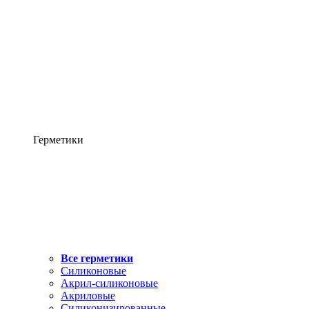
Герметики
Все герметики
Силиконовые
Акрил-силиконовые
Акриловые
Силиконизированные