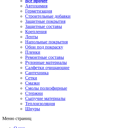
Все прочее
Автохимия
Герметизация
Строительные добавки
Защитные покрытия
Защитные составы
Крепления
Ленты
Напольные покрытия
Обои под покраску
Пленки
Ремонтные составы
Рулонные материалы
Салфетки очищающие
Сантехника
Сетки
Смазки
Смолы полиэфирные
Стержни
Сыпучие материалы
Теплоизоляция
Шнуры
Меню страниц