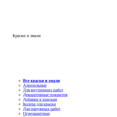
Краски и эмали
Все краски и эмали
Аэрозольные
Для внутренних работ
Декоративные покрытия
Добавки к краскам
Колера для краски
Для наружных работ
Огнезащитные