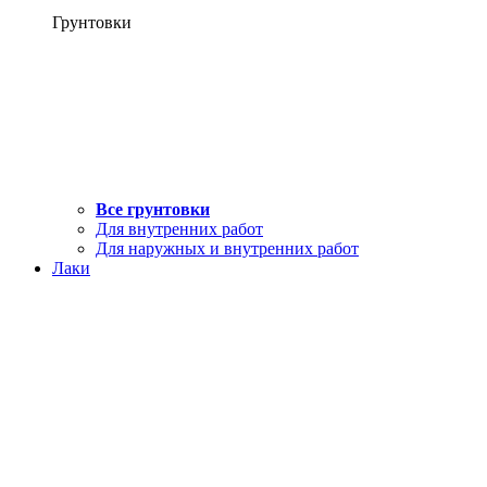
Грунтовки
Все грунтовки
Для внутренних работ
Для наружных и внутренних работ
Лаки