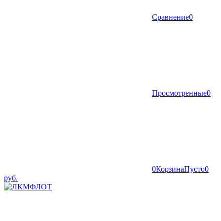
Сравнение
0
Просмотренные
0
0
Корзина
Пусто
0
руб.