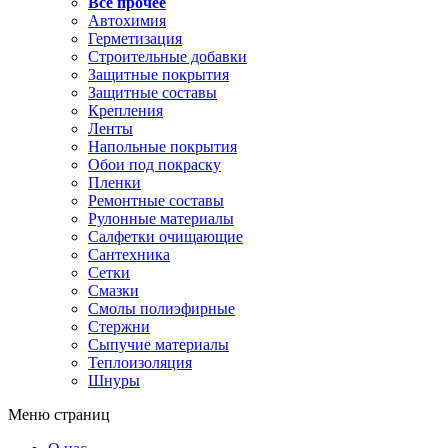
Все прочее
Автохимия
Герметизация
Строительные добавки
Защитные покрытия
Защитные составы
Крепления
Ленты
Напольные покрытия
Обои под покраску
Пленки
Ремонтные составы
Рулонные материалы
Салфетки очищающие
Сантехника
Сетки
Смазки
Смолы полиэфирные
Стержни
Сыпучие материалы
Теплоизоляция
Шнуры
Меню страниц