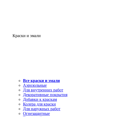
Краски и эмали
Все краски и эмали
Аэрозольные
Для внутренних работ
Декоративные покрытия
Добавки к краскам
Колера для краски
Для наружных работ
Огнезащитные