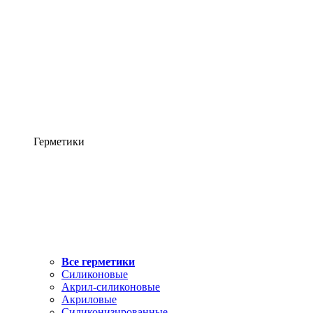
Герметики
Все герметики
Силиконовые
Акрил-силиконовые
Акриловые
Силиконизированные