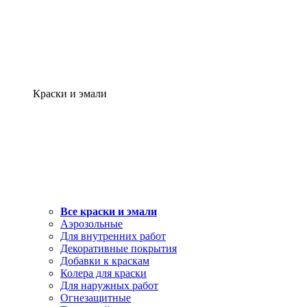
Краски и эмали
Все краски и эмали
Аэрозольные
Для внутренних работ
Декоративные покрытия
Добавки к краскам
Колера для краски
Для наружных работ
Огнезащитные