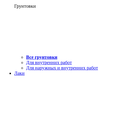
Грунтовки
Все грунтовки
Для внутренних работ
Для наружных и внутренних работ
Лаки