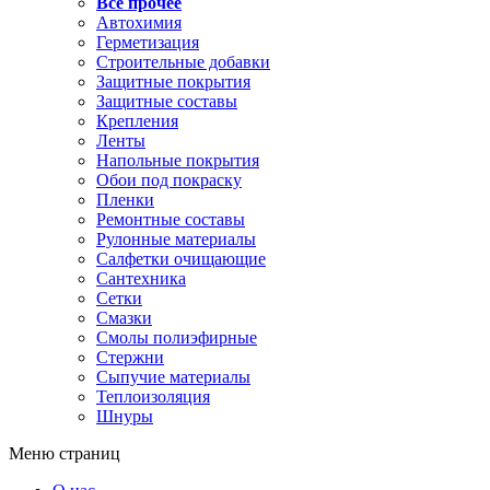
Все прочее
Автохимия
Герметизация
Строительные добавки
Защитные покрытия
Защитные составы
Крепления
Ленты
Напольные покрытия
Обои под покраску
Пленки
Ремонтные составы
Рулонные материалы
Салфетки очищающие
Сантехника
Сетки
Смазки
Смолы полиэфирные
Стержни
Сыпучие материалы
Теплоизоляция
Шнуры
Меню страниц