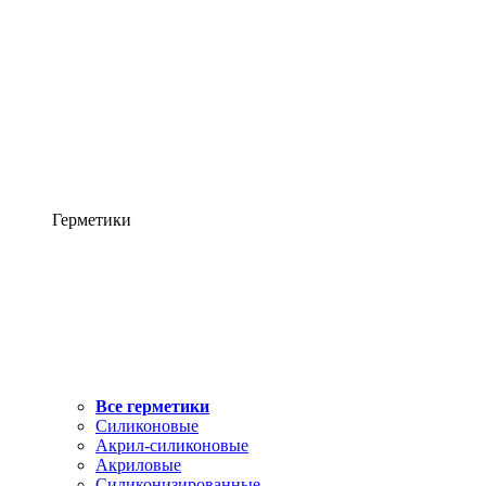
Герметики
Все герметики
Силиконовые
Акрил-силиконовые
Акриловые
Силиконизированные