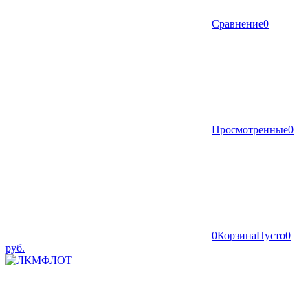
Сравнение
0
Просмотренные
0
0
Корзина
Пусто
0
руб.