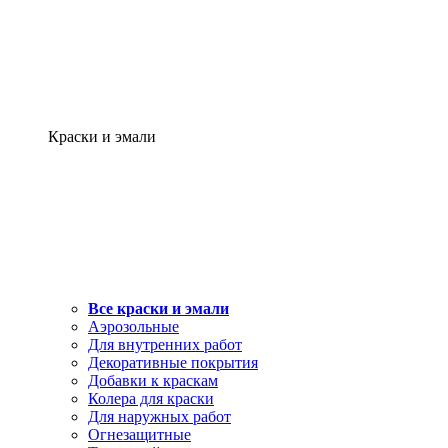
Краски и эмали
Все краски и эмали
Аэрозольные
Для внутренних работ
Декоративные покрытия
Добавки к краскам
Колера для краски
Для наружных работ
Огнезащитные