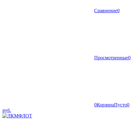
Сравнение
0
Просмотренные
0
0
Корзина
Пусто
0
руб.