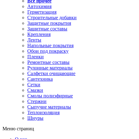
Все прочее
Автохимия
Герметизация
Строительные добавки
Защитные покрытия
Защитные составы
Крепления
Ленты
Напольные покрытия
Обои под покраску
Пленки
Ремонтные составы
Рулонные материалы
Салфетки очищающие
Сантехника
Сетки
Смазки
Смолы полиэфирные
Стержни
Сыпучие материалы
Теплоизоляция
Шнуры
Меню страниц