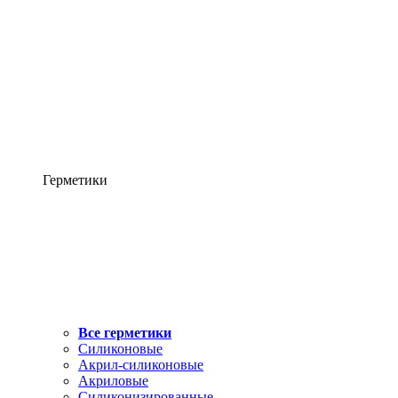
Герметики
Все герметики
Силиконовые
Акрил-силиконовые
Акриловые
Силиконизированные