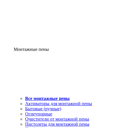
Монтажные пены
Все монтажные пены
Активаторы для монтажной пены
Бытовые (ручные)
Огнеупорные
Очистители от монтажной пены
Пистолеты для монтажной пены