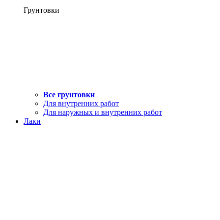
Грунтовки
Все грунтовки
Для внутренних работ
Для наружных и внутренних работ
Лаки