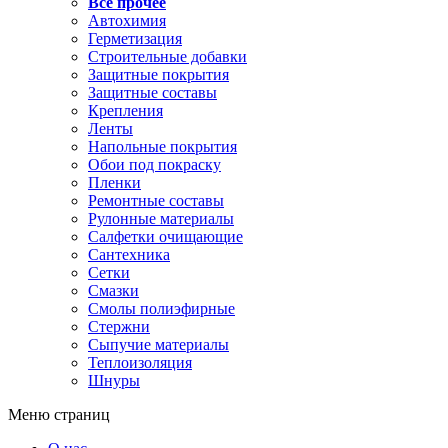
Все прочее
Автохимия
Герметизация
Строительные добавки
Защитные покрытия
Защитные составы
Крепления
Ленты
Напольные покрытия
Обои под покраску
Пленки
Ремонтные составы
Рулонные материалы
Салфетки очищающие
Сантехника
Сетки
Смазки
Смолы полиэфирные
Стержни
Сыпучие материалы
Теплоизоляция
Шнуры
Меню страниц