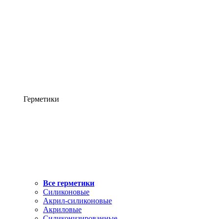
Герметики
Все герметики
Силиконовые
Акрил-силиконовые
Акриловые
Силиконизированные