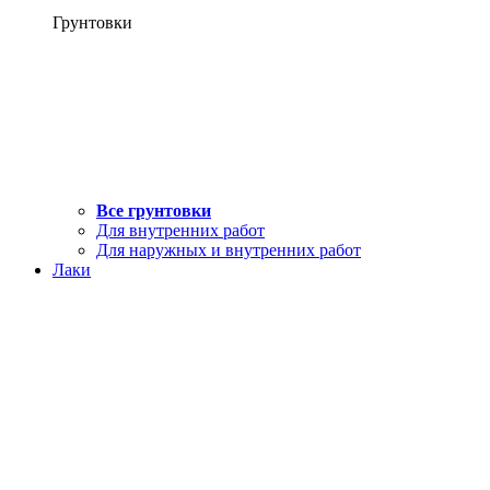
Грунтовки
Все грунтовки
Для внутренних работ
Для наружных и внутренних работ
Лаки