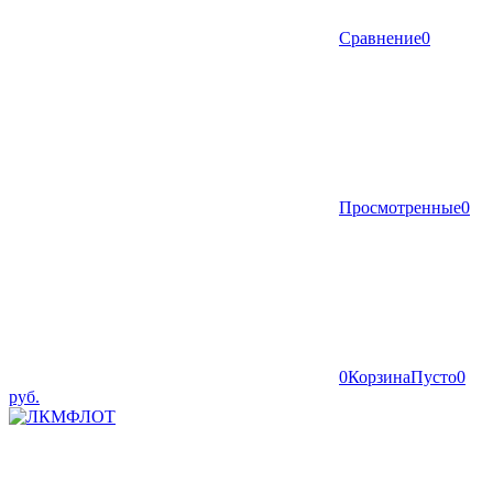
Сравнение
0
Просмотренные
0
0
Корзина
Пусто
0
руб.