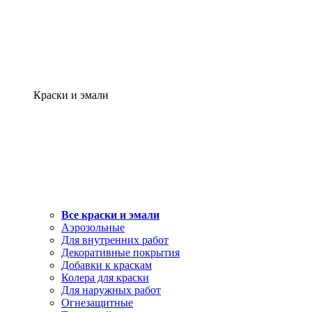
Краски и эмали
Все краски и эмали
Аэрозольные
Для внутренних работ
Декоративные покрытия
Добавки к краскам
Колера для краски
Для наружных работ
Огнезащитные