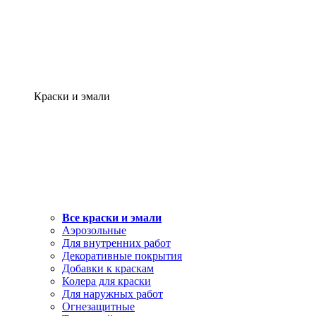
Краски и эмали
Все краски и эмали
Аэрозольные
Для внутренних работ
Декоративные покрытия
Добавки к краскам
Колера для краски
Для наружных работ
Огнезащитные