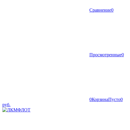
Сравнение
0
Просмотренные
0
0
Корзина
Пусто
0
руб.