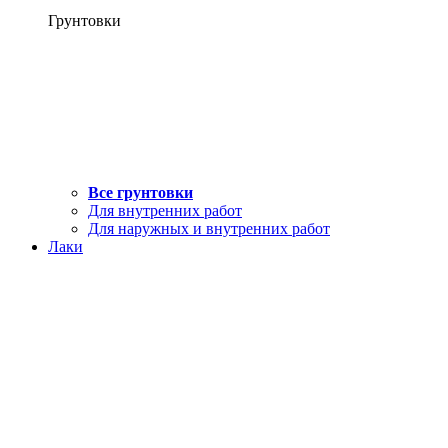
Грунтовки
Все грунтовки
Для внутренних работ
Для наружных и внутренних работ
Лаки