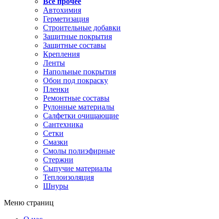
Все прочее
Автохимия
Герметизация
Строительные добавки
Защитные покрытия
Защитные составы
Крепления
Ленты
Напольные покрытия
Обои под покраску
Пленки
Ремонтные составы
Рулонные материалы
Салфетки очищающие
Сантехника
Сетки
Смазки
Смолы полиэфирные
Стержни
Сыпучие материалы
Теплоизоляция
Шнуры
Меню страниц