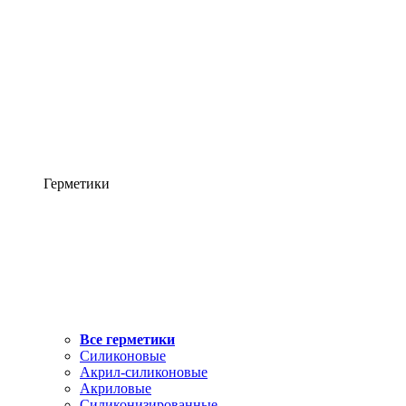
Герметики
Все герметики
Силиконовые
Акрил-силиконовые
Акриловые
Силиконизированные