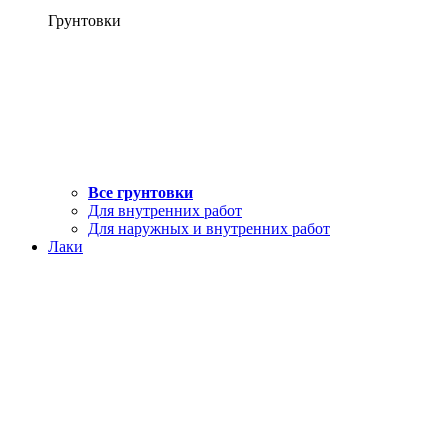
Грунтовки
Все грунтовки
Для внутренних работ
Для наружных и внутренних работ
Лаки