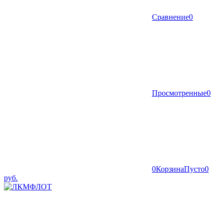
Сравнение
0
Просмотренные
0
0
Корзина
Пусто
0
руб.