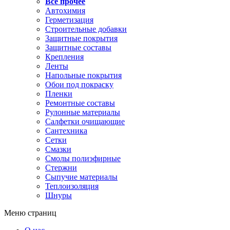
Все прочее
Автохимия
Герметизация
Строительные добавки
Защитные покрытия
Защитные составы
Крепления
Ленты
Напольные покрытия
Обои под покраску
Пленки
Ремонтные составы
Рулонные материалы
Салфетки очищающие
Сантехника
Сетки
Смазки
Смолы полиэфирные
Стержни
Сыпучие материалы
Теплоизоляция
Шнуры
Меню страниц