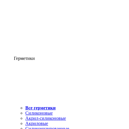
Герметики
Все герметики
Силиконовые
Акрил-силиконовые
Акриловые
Силиконизированные