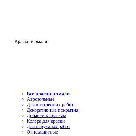
Краски и эмали
Все краски и эмали
Аэрозольные
Для внутренних работ
Декоративные покрытия
Добавки к краскам
Колера для краски
Для наружных работ
Огнезащитные