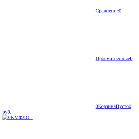
Сравнение
0
Просмотренные
0
0
Корзина
Пусто
0
руб.