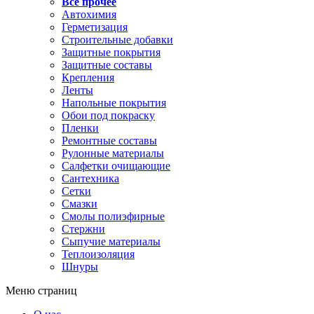
Все прочее
Автохимия
Герметизация
Строительные добавки
Защитные покрытия
Защитные составы
Крепления
Ленты
Напольные покрытия
Обои под покраску
Пленки
Ремонтные составы
Рулонные материалы
Салфетки очищающие
Сантехника
Сетки
Смазки
Смолы полиэфирные
Стержни
Сыпучие материалы
Теплоизоляция
Шнуры
Меню страниц