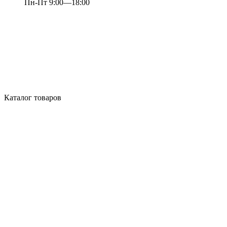
Пн-Пт 9:00—18:00
Каталог товаров