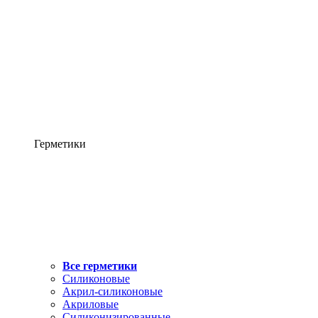
Герметики
Все герметики
Силиконовые
Акрил-силиконовые
Акриловые
Силиконизированные