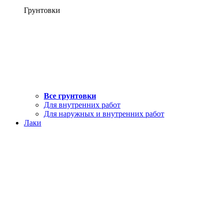
Грунтовки
Все грунтовки
Для внутренних работ
Для наружных и внутренних работ
Лаки