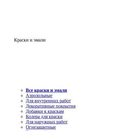
Краски и эмали
Все краски и эмали
Аэрозольные
Для внутренних работ
Декоративные покрытия
Добавки к краскам
Колера для краски
Для наружных работ
Огнезащитные