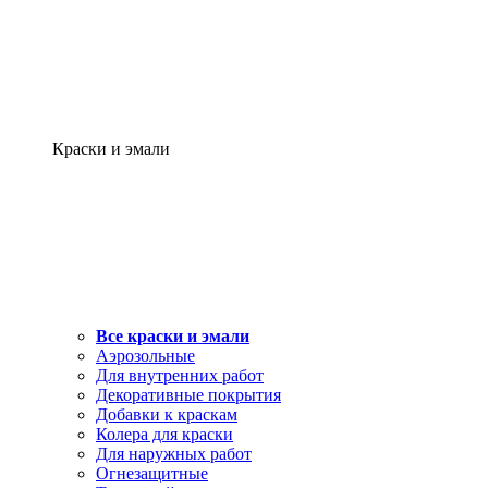
Краски и эмали
Все краски и эмали
Аэрозольные
Для внутренних работ
Декоративные покрытия
Добавки к краскам
Колера для краски
Для наружных работ
Огнезащитные