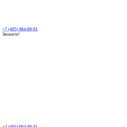
+7 (495) 984-89-91
Звоните!
+7 (495) 984-89-91