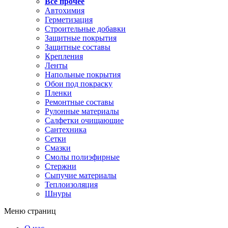
Все прочее
Автохимия
Герметизация
Строительные добавки
Защитные покрытия
Защитные составы
Крепления
Ленты
Напольные покрытия
Обои под покраску
Пленки
Ремонтные составы
Рулонные материалы
Салфетки очищающие
Сантехника
Сетки
Смазки
Смолы полиэфирные
Стержни
Сыпучие материалы
Теплоизоляция
Шнуры
Меню страниц