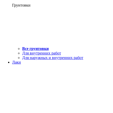
Грунтовки
Все грунтовки
Для внутренних работ
Для наружных и внутренних работ
Лаки