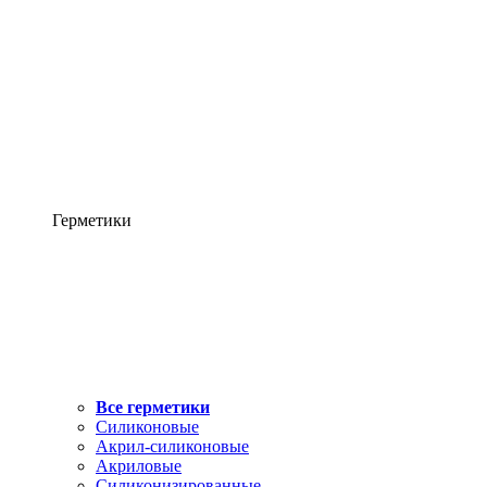
Герметики
Все герметики
Силиконовые
Акрил-силиконовые
Акриловые
Силиконизированные