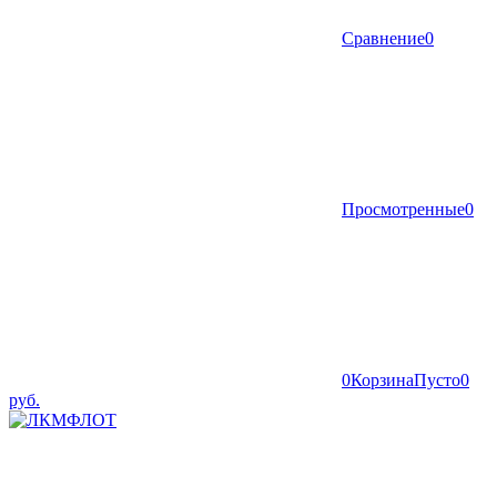
Сравнение
0
Просмотренные
0
0
Корзина
Пусто
0
руб.