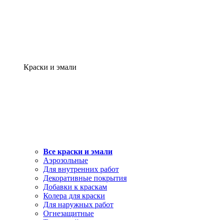
Краски и эмали
Все краски и эмали
Аэрозольные
Для внутренних работ
Декоративные покрытия
Добавки к краскам
Колера для краски
Для наружных работ
Огнезащитные