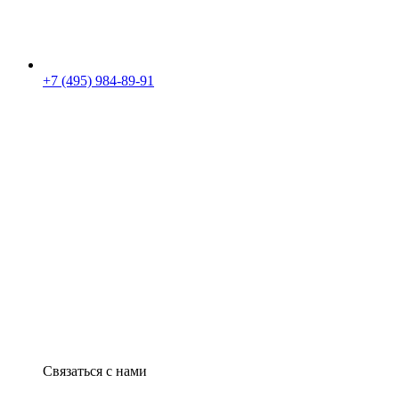
+7 (495) 984-89-91
Связаться с нами