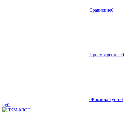
Сравнение
0
Просмотренные
0
0
Корзина
Пусто
0
руб.