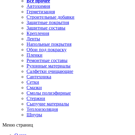
Все прочее
Автохимия
Герметизация
Строительные добавки
Защитные покрытия
Защитные составы
Крепления
Ленты
Напольные покрытия
Обои под покраску
Пленки
Ремонтные составы
Рулонные материалы
Салфетки очищающие
Сантехника
Сетки
Смазки
Смолы полиэфирные
Стержни
Сыпучие материалы
Теплоизоляция
Шнуры
Меню страниц