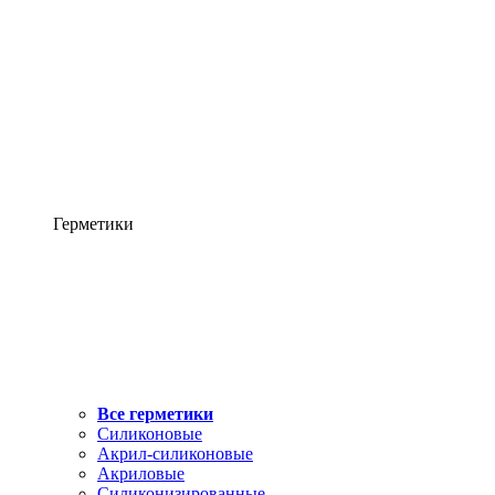
Герметики
Все герметики
Силиконовые
Акрил-силиконовые
Акриловые
Силиконизированные