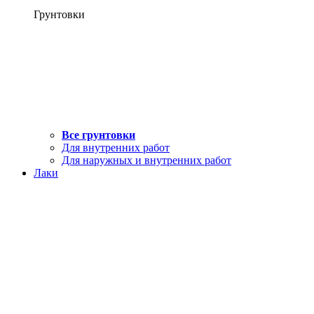
Грунтовки
Все грунтовки
Для внутренних работ
Для наружных и внутренних работ
Лаки