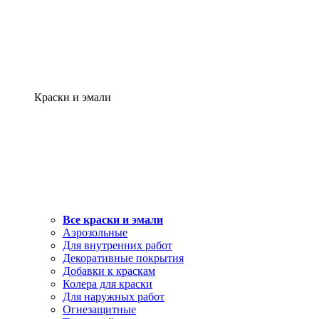
Краски и эмали
Все краски и эмали
Аэрозольные
Для внутренних работ
Декоративные покрытия
Добавки к краскам
Колера для краски
Для наружных работ
Огнезащитные