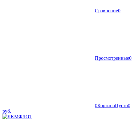
Сравнение
0
Просмотренные
0
0
Корзина
Пусто
0
руб.