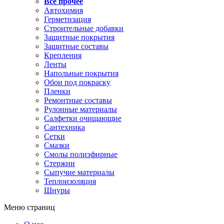
Все прочее
Автохимия
Герметизация
Строительные добавки
Защитные покрытия
Защитные составы
Крепления
Ленты
Напольные покрытия
Обои под покраску
Пленки
Ремонтные составы
Рулонные материалы
Салфетки очищающие
Сантехника
Сетки
Смазки
Смолы полиэфирные
Стержни
Сыпучие материалы
Теплоизоляция
Шнуры
Меню страниц