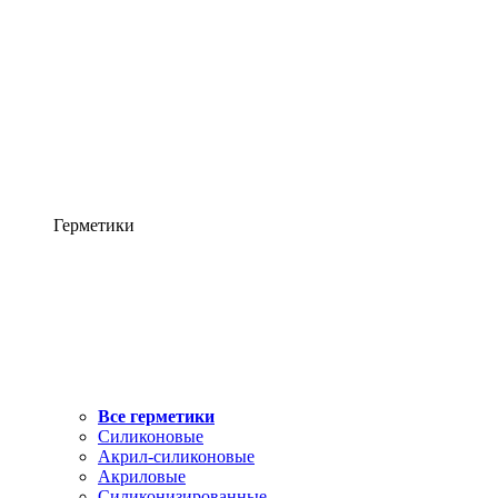
Герметики
Все герметики
Силиконовые
Акрил-силиконовые
Акриловые
Силиконизированные