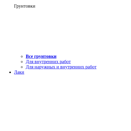
Грунтовки
Все грунтовки
Для внутренних работ
Для наружных и внутренних работ
Лаки