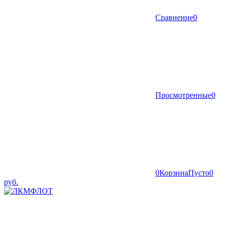
Сравнение
0
Просмотренные
0
0
Корзина
Пусто
0
руб.