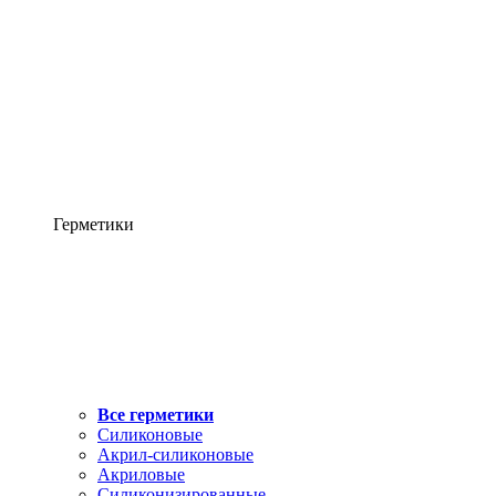
Герметики
Все герметики
Силиконовые
Акрил-силиконовые
Акриловые
Силиконизированные