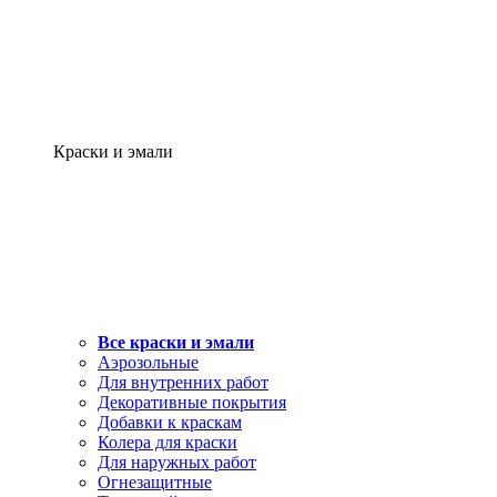
Краски и эмали
Все краски и эмали
Аэрозольные
Для внутренних работ
Декоративные покрытия
Добавки к краскам
Колера для краски
Для наружных работ
Огнезащитные