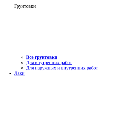
Грунтовки
Все грунтовки
Для внутренних работ
Для наружных и внутренних работ
Лаки