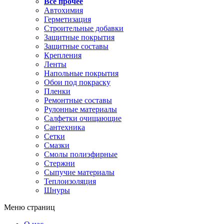
Все прочее
Автохимия
Герметизация
Строительные добавки
Защитные покрытия
Защитные составы
Крепления
Ленты
Напольные покрытия
Обои под покраску
Пленки
Ремонтные составы
Рулонные материалы
Салфетки очищающие
Сантехника
Сетки
Смазки
Смолы полиэфирные
Стержни
Сыпучие материалы
Теплоизоляция
Шнуры
Меню страниц