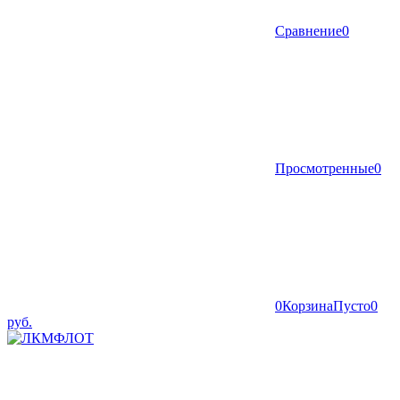
Сравнение
0
Просмотренные
0
0
Корзина
Пусто
0
руб.