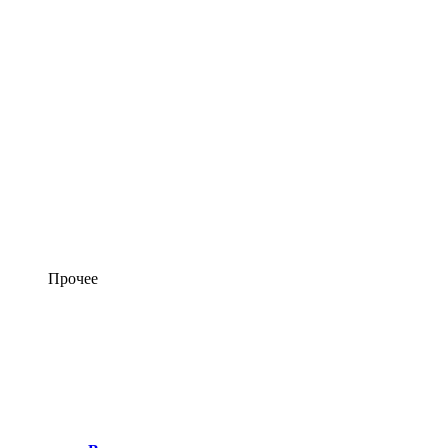
Прочее