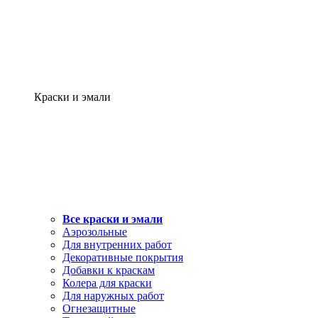
Краски и эмали
Все краски и эмали
Аэрозольные
Для внутренних работ
Декоративные покрытия
Добавки к краскам
Колера для краски
Для наружных работ
Огнезащитные