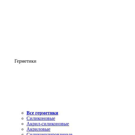
Герметики
Все герметики
Силиконовые
Акрил-силиконовые
Акриловые
Силиконизированные