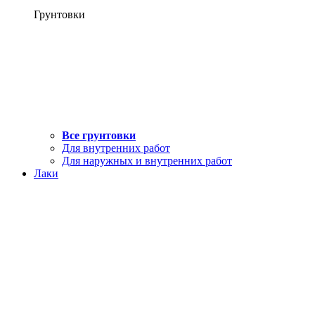
Грунтовки
Все грунтовки
Для внутренних работ
Для наружных и внутренних работ
Лаки