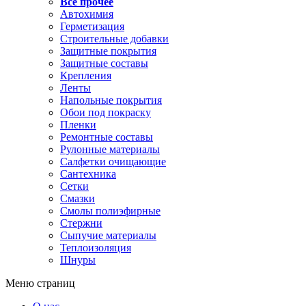
Все прочее
Автохимия
Герметизация
Строительные добавки
Защитные покрытия
Защитные составы
Крепления
Ленты
Напольные покрытия
Обои под покраску
Пленки
Ремонтные составы
Рулонные материалы
Салфетки очищающие
Сантехника
Сетки
Смазки
Смолы полиэфирные
Стержни
Сыпучие материалы
Теплоизоляция
Шнуры
Меню страниц