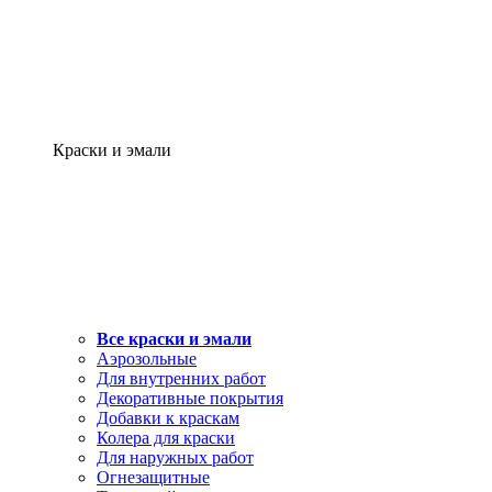
Краски и эмали
Все краски и эмали
Аэрозольные
Для внутренних работ
Декоративные покрытия
Добавки к краскам
Колера для краски
Для наружных работ
Огнезащитные