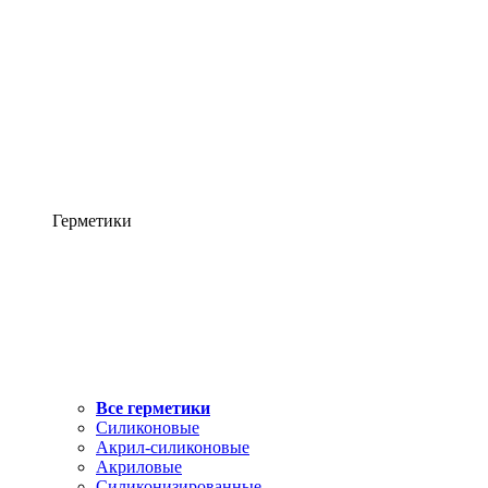
Герметики
Все герметики
Силиконовые
Акрил-силиконовые
Акриловые
Силиконизированные