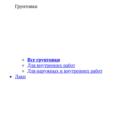
Грунтовки
Все грунтовки
Для внутренних работ
Для наружных и внутренних работ
Лаки