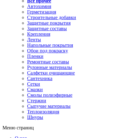
Все прочее
Автохимия
Герметизация
Строительные добавки
Защитные покрытия
Защитные составы
Крепления
Ленты
Напольные покрытия
Обои под покраску
Пленки
Ремонтные составы
Рулонные материалы
Салфетки очищающие
Сантехника
Сетки
Смазки
Смолы полиэфирные
Стержни
Сыпучие материалы
Теплоизоляция
Шнуры
Меню страниц