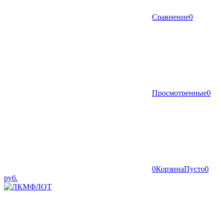
Сравнение
0
Просмотренные
0
0
Корзина
Пусто
0
руб.